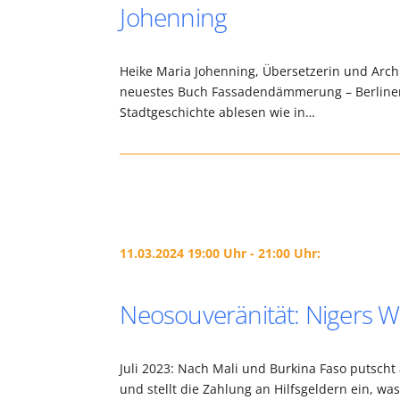
Johenning
Heike Maria Johenning, Übersetzerin und Archit
neuestes Buch Fassadendämmerung – Berliner J
Stadtgeschichte ablesen wie in…
11.03.2024 19:00 Uhr - 21:00 Uhr:
Neosouveränität: Nigers 
Juli 2023: Nach Mali und Burkina Faso putscht 
und stellt die Zahlung an Hilfsgeldern ein, was