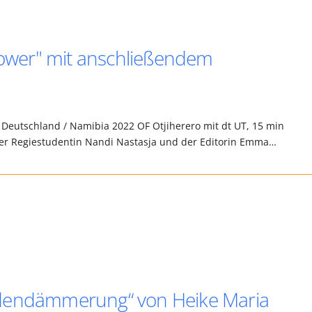
Flower" mit anschließendem
, Deutschland / Namibia 2022 OF Otjiherero mit dt UT, 15 min
er Regiestudentin Nandi Nastasja und der Editorin Emma…
adendämmerung“ von Heike Maria