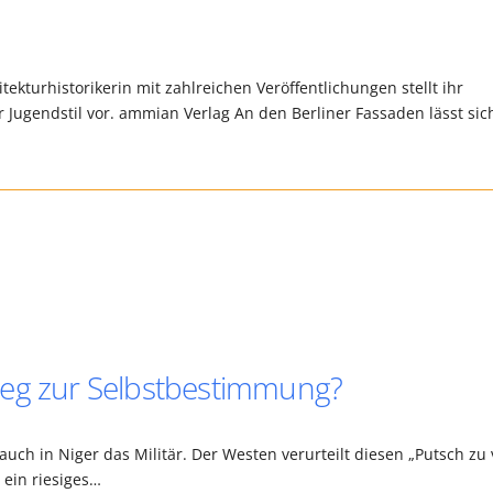
ekturhistorikerin mit zahlreichen Veröffentlichungen stellt ihr
ugendstil vor. ammian Verlag An den Berliner Fassaden lässt sic
Weg zur Selbstbestimmung?
auch in Niger das Militär. Der Westen verurteilt diesen „Putsch zu v
 ein riesiges…