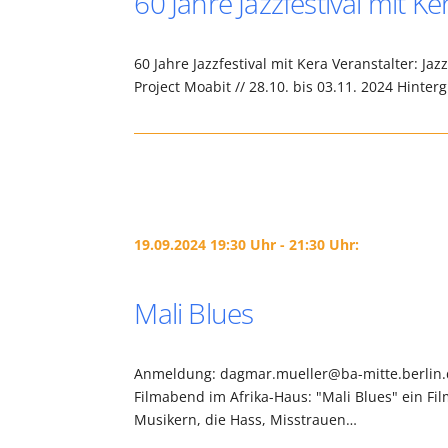
60 Jahre Jazzfestival mit Ke
60 Jahre Jazzfestival mit Kera Veranstalter: J
Project Moabit // 28.10. bis 03.11. 2024 Hinte
19.09.2024 19:30 Uhr - 21:30 Uhr:
Mali Blues
Anmeldung: dagmar.mueller@ba-mitte.berlin.d
Filmabend im Afrika-Haus: "Mali Blues" ein Fi
Musikern, die Hass, Misstrauen…