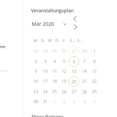
Veranstaltungsplan
M
D
M
D
F
S
S
iner
23
24
25
26
28
1
27
2
3
4
5
7
8
6
9
10
11
12
13
14
15
16
17
18
19
21
22
20
23
24
25
26
27
29
28
30
31
1
2
3
4
5
Ältere Beiträge