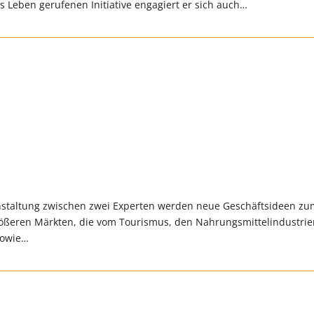
 Leben gerufenen Initiative engagiert er sich auch…
anstaltung zwischen zwei Experten werden neue Geschäftsideen z
rößeren Märkten, die vom Tourismus, den Nahrungsmittelindustrie
sowie…