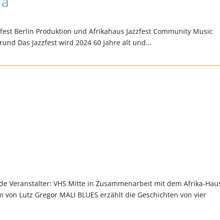
ra
azzfest Berlin Produktion und Afrikahaus Jazzfest Community Music
rgrund Das Jazzfest wird 2024 60 Jahre alt und…
e Veranstalter: VHS Mitte in Zusammenarbeit mit dem Afrika-Hau
lm von Lutz Gregor MALI BLUES erzählt die Geschichten von vier