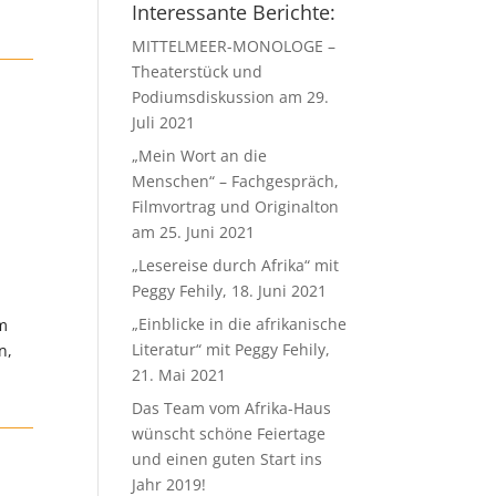
Interessante Berichte:
MITTELMEER-MONOLOGE –
Theaterstück und
Podiumsdiskussion am 29.
Juli 2021
„Mein Wort an die
Menschen“ – Fachgespräch,
Filmvortrag und Originalton
am 25. Juni 2021
„Lesereise durch Afrika“ mit
Peggy Fehily, 18. Juni 2021
„Einblicke in die afrikanische
um
Literatur“ mit Peggy Fehily,
n,
21. Mai 2021
Das Team vom Afrika-Haus
wünscht schöne Feiertage
und einen guten Start ins
Jahr 2019!