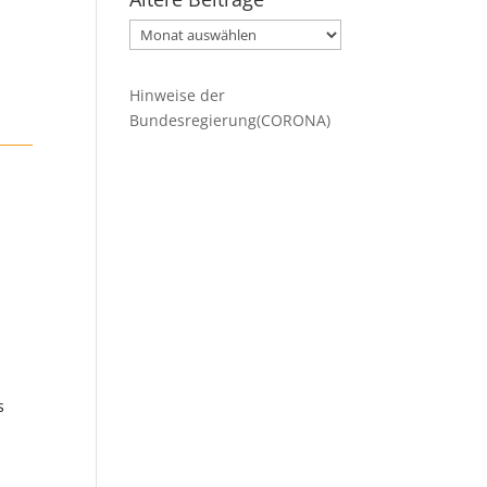
Ältere
Beiträge
Hinweise der
Bundesregierung(CORONA)
s