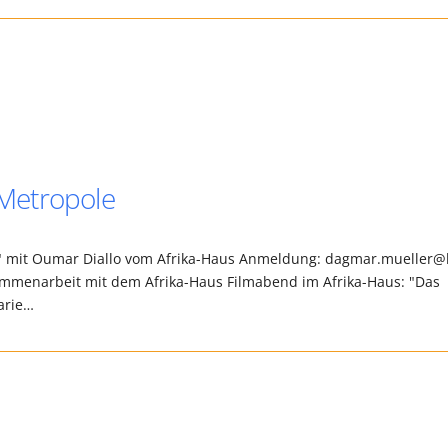
 Metropole
le" mit Oumar Diallo vom Afrika-Haus Anmeldung: dagmar.mueller@
usammenarbeit mit dem Afrika-Haus Filmabend im Afrika-Haus: "Das
arie…