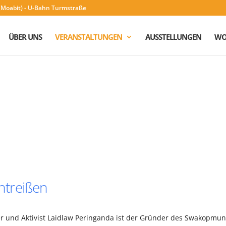
n (Moabit) - U-Bahn Turmstraße
ÜBER UNS
VERANSTALTUNGEN
AUSSTELLUNGEN
WO
ntreißen
r und Aktivist Laidlaw Peringanda ist der Gründer des Swakopmu