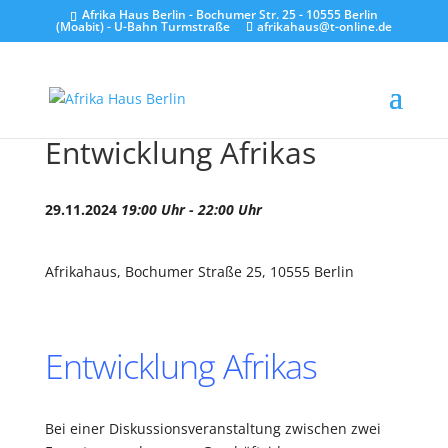
Afrika Haus Berlin - Bochumer Str. 25 - 10555 Berlin
(Moabit) - U-Bahn Turmstraße
afrikahaus@t-online.de
Entwicklung Afrikas
29.11.2024
19:00 Uhr - 22:00 Uhr
Afrikahaus, Bochumer Straße 25, 10555 Berlin
Entwicklung Afrikas
Bei einer Diskussionsveranstaltung zwischen zwei