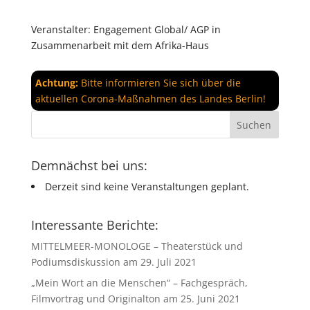
Veranstalter: Engagement Global/ AGP in
Zusammenarbeit mit dem Afrika-Haus
Achtung:
Bitte informieren Sie sich über die
aktuellen Corona-Maßnahmen des Landes Berlin!
Demnächst bei uns:
Derzeit sind keine Veranstaltungen geplant.
Interessante Berichte:
MITTELMEER-MONOLOGE – Theaterstück und
Podiumsdiskussion am 29. Juli 2021
„Mein Wort an die Menschen“ – Fachgespräch,
Filmvortrag und Originalton am 25. Juni 2021