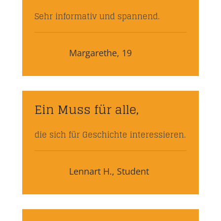
Sehr informativ und spannend.
Margarethe, 19
Ein Muss für alle,
die sich für Geschichte interessieren.
Lennart H., Student