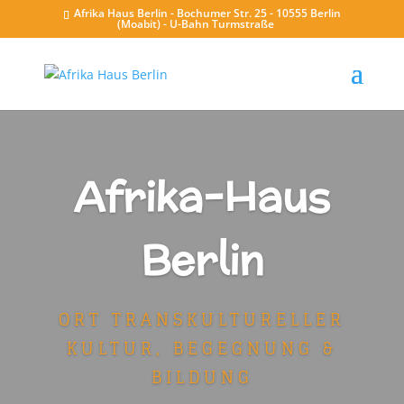
Afrika Haus Berlin - Bochumer Str. 25 - 10555 Berlin
(Moabit) - U-Bahn Turmstraße
Afrika-Haus
Berlin
ORT TRANSKULTURELLER
KULTUR, BEGEGNUNG &
BILDUNG