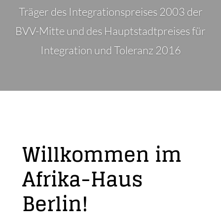
Träger des Integrationspreises 2003 der
BVV-Mitte und des Hauptstadtpreises für
Integration und Toleranz 2016
Willkommen im
Afrika-Haus
Berlin!