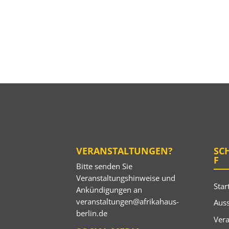
VERANSTALTUNGEN?
SC
F
Bitte senden Sie
Veranstaltungshinweise und
Star
Ankündigungen an
veranstaltungen@afrikahaus-
Auss
berlin.de
Ver