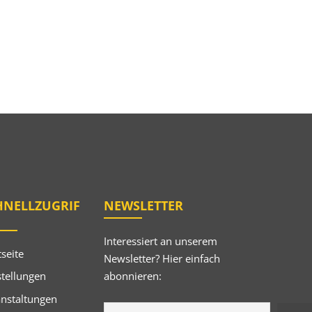
HNELLZUGRIF
NEWSLETTER
Interessiert an unserem
tseite
Newsletter? Hier einfach
abonnieren:
tellungen
anstaltungen