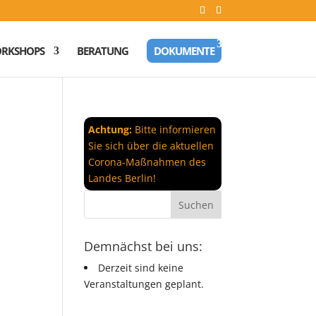
RKSHOPS
BERATUNG
DOKUMENTE
Achtung:
Bitte informieren
Sie sich über die aktuellen
Corona-Maßnahmen des
Landes Berlin!
Demnächst bei uns:
Derzeit sind keine
Veranstaltungen geplant.