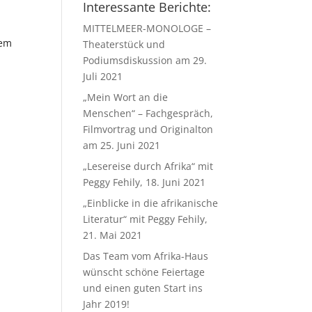
Interessante Berichte:
MITTELMEER-MONOLOGE –
dem
Theaterstück und
Podiumsdiskussion am 29.
Juli 2021
„Mein Wort an die
Menschen“ – Fachgespräch,
Filmvortrag und Originalton
am 25. Juni 2021
„Lesereise durch Afrika“ mit
Peggy Fehily, 18. Juni 2021
„Einblicke in die afrikanische
Literatur“ mit Peggy Fehily,
21. Mai 2021
Das Team vom Afrika-Haus
wünscht schöne Feiertage
und einen guten Start ins
Jahr 2019!