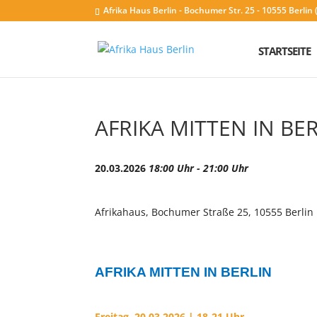
Afrika Haus Berlin - Bochumer Str. 25 - 10555 Berli
STARTSEITE
AFRIKA MITTEN IN BE
20.03.2026
18:00 Uhr - 21:00 Uhr
Afrikahaus, Bochumer Straße 25, 10555 Berlin
AFRIKA MITTEN IN BERLIN
Freitag, 20.03.2026 | 18-21 Uhr