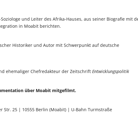
-Soziologe und Leiter des Afrika-Hauses, aus seiner Biografie mit 
gration in Moabit berichten.
tscher Historiker und Autor mit Schwerpunkt auf deutsche
 und ehemaliger Chefredakteur der Zeitschrift
Entwicklungspolitik
umentation über Moabit mitgefilmt.
r Str. 25 | 10555 Berlin (Moabit) | U-Bahn Turmstraße