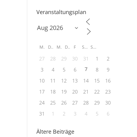
Veranstaltungsplan
M
D
M
D
F
S
S
27
28
29
30
31
1
2
7
3
4
5
6
8
9
10
11
12
13
14
15
16
17
18
19
20
21
22
23
24
25
26
27
28
29
30
31
1
2
3
4
5
6
Ältere Beiträge