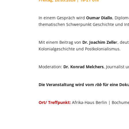
In einem Gespräch wird
Oumar Diallo
, Diplom
thematischen Schwerpunkt Geschichte und Inte
Mit einem Beitrag von
Dr. Joachim Zelle
r, deu
Kolonialgeschichte und Postkolonialismus.
Moderation:
Dr. Konrad Melchers
, Journalist
Die Veranstaltung wird vom
rbb
für eine Dok
Ort/ Treffpunkt:
Afrika-Haus Berlin | Bochume