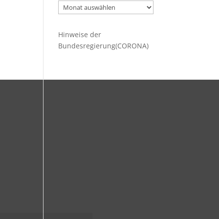
Ältere
Beiträge
Hinweise der
Bundesregierung(CORONA)