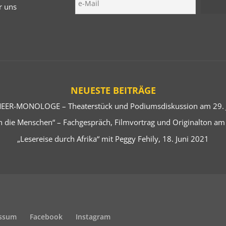
r uns
NEUESTE BEITRÄGE
EER-MONOLOGE – Theaterstück und Podiumsdiskussion am 29. J
 die Menschen“ – Fachgespräch, Filmvortrag und Originalton am
„Lesereise durch Afrika“ mit Peggy Fehily, 18. Juni 2021
ssum
Facebook
Instagram