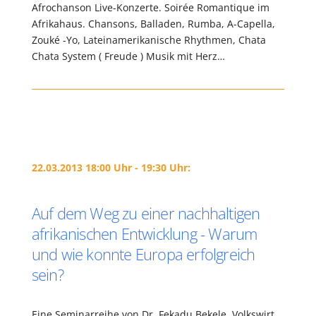
Afrochanson Live-Konzerte. Soirée Romantique im
Afrikahaus. Chansons, Balladen, Rumba, A-Capella,
Zouké -Yo, Lateinamerikanische Rhythmen, Chata
Chata System ( Freude ) Musik mit Herz…
22.03.2013 18:00 Uhr - 19:30 Uhr:
Auf dem Weg zu einer nachhaltigen
afrikanischen Entwicklung - Warum
und wie konnte Europa erfolgreich
sein?
Eine Seminarreihe von Dr. Fekadu Bekele, Volkswirt