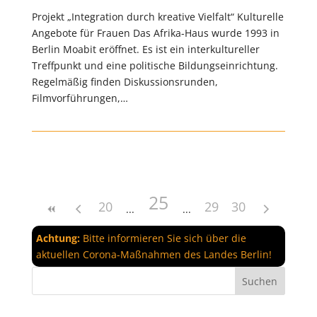
Projekt „Integration durch kreative Vielfalt“ Kulturelle
Angebote für Frauen Das Afrika-Haus wurde 1993 in
Berlin Moabit eröffnet. Es ist ein interkultureller
Treffpunkt und eine politische Bildungseinrichtung.
Regelmäßig finden Diskussionsrunden,
Filmvorführungen,…
25
20
29
30
Achtung:
Bitte informieren Sie sich über die
aktuellen Corona-Maßnahmen des Landes Berlin!