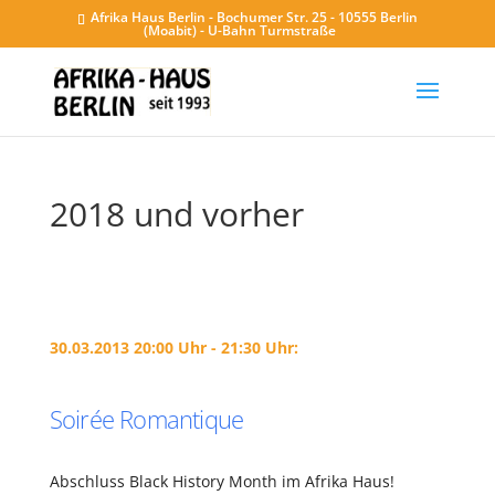
Afrika Haus Berlin - Bochumer Str. 25 - 10555 Berlin
(Moabit) - U-Bahn Turmstraße
2018 und vorher
30.03.2013 20:00 Uhr - 21:30 Uhr:
Soirée Romantique
Abschluss Black History Month im Afrika Haus!