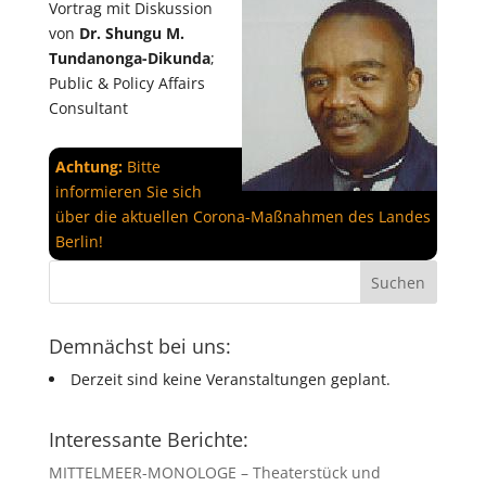
Vortrag mit Diskussion
von
Dr. Shungu M.
Tundanonga-Dikunda
;
Public & Policy Affairs
Consultant
Achtung:
Bitte
informieren Sie sich
über die aktuellen Corona-Maßnahmen des Landes
Berlin!
Demnächst bei uns:
Derzeit sind keine Veranstaltungen geplant.
Interessante Berichte:
MITTELMEER-MONOLOGE – Theaterstück und