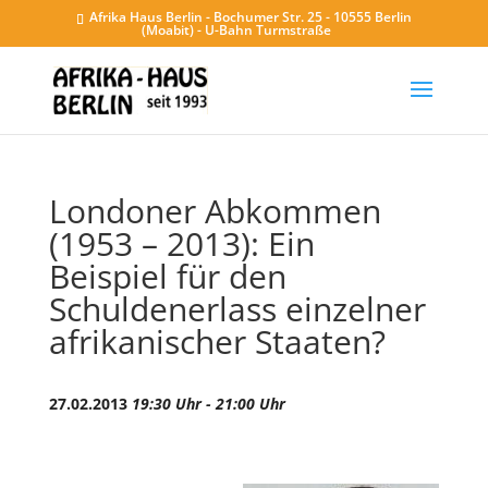
Afrika Haus Berlin - Bochumer Str. 25 - 10555 Berlin
(Moabit) - U-Bahn Turmstraße
Londoner Abkommen
(1953 – 2013): Ein
Beispiel für den
Schuldenerlass einzelner
afrikanischer Staaten?
27.02.2013
19:30 Uhr - 21:00 Uhr