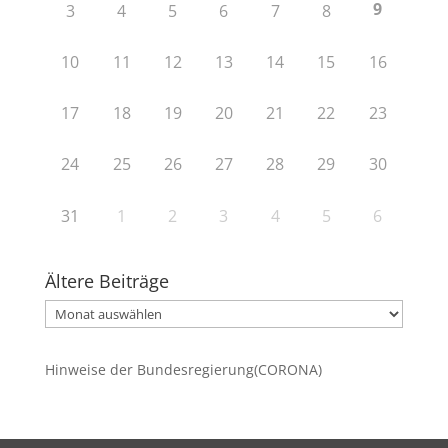
9
3
4
5
6
7
8
10
11
12
13
14
15
16
17
18
19
20
21
22
23
24
25
26
27
28
29
30
31
1
2
3
4
5
6
Ältere Beiträge
Ältere
Beiträge
Hinweise der Bundesregierung(CORONA)