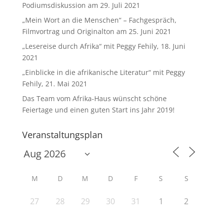
Podiumsdiskussion am 29. Juli 2021
„Mein Wort an die Menschen“ – Fachgespräch,
Filmvortrag und Originalton am 25. Juni 2021
„Lesereise durch Afrika“ mit Peggy Fehily, 18. Juni
2021
„Einblicke in die afrikanische Literatur“ mit Peggy
Fehily, 21. Mai 2021
Das Team vom Afrika-Haus wünscht schöne
Feiertage und einen guten Start ins Jahr 2019!
Veranstaltungsplan
M
D
M
D
F
S
S
27
28
29
30
31
1
2