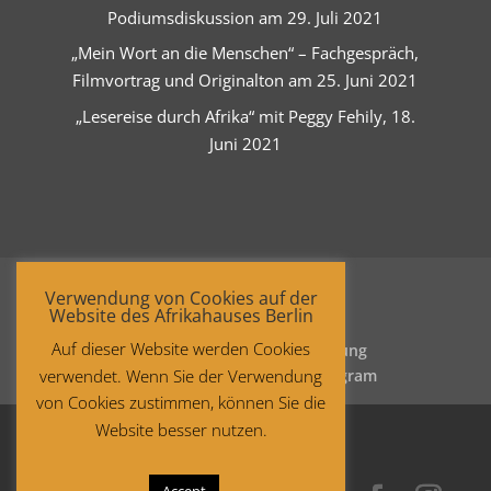
Podiumsdiskussion am 29. Juli 2021
„Mein Wort an die Menschen“ – Fachgespräch,
Filmvortrag und Originalton am 25. Juni 2021
„Lesereise durch Afrika“ mit Peggy Fehily, 18.
Juni 2021
Verwendung von Cookies auf der
Website des Afrikahauses Berlin
Auf dieser Website werden Cookies
Startseite
Datenschutzerklärung
verwendet. Wenn Sie der Verwendung
Impressum
Facebook
Instagram
von Cookies zustimmen, können Sie die
Website besser nutzen.