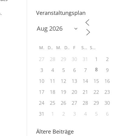
Veranstaltungsplan
.
M
D
M
D
F
S
S
27
28
29
30
31
1
2
8
3
4
5
6
7
9
10
11
12
13
14
15
16
17
18
19
20
21
22
23
24
25
26
27
28
29
30
31
1
2
3
4
5
6
Ältere Beiträge