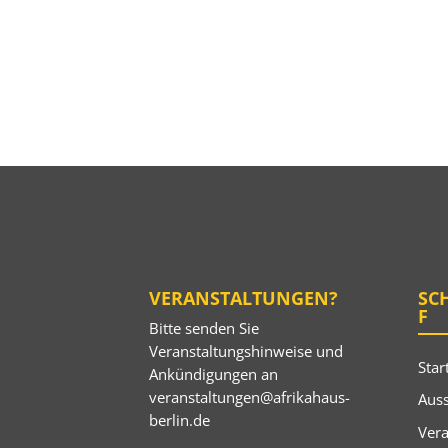
VERANSTALTUNGEN?
SC
F
Bitte senden Sie
Veranstaltungshinweise und
Star
Ankündigungen an
veranstaltungen@afrikahaus-
Auss
berlin.de
Ver