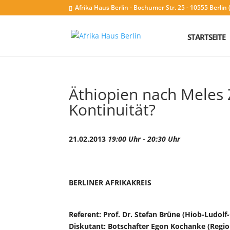
Afrika Haus Berlin - Bochumer Str. 25 - 10555 Berli
STARTSEITE
Äthiopien nach Meles 
Kontinuität?
21.02.2013
19:00 Uhr - 20:30 Uhr
BERLINER AFRIKAKREIS
Referent: Prof. Dr. Stefan Brüne (Hiob-Ludolf
Diskutant: Botschafter Egon Kochanke (Regio