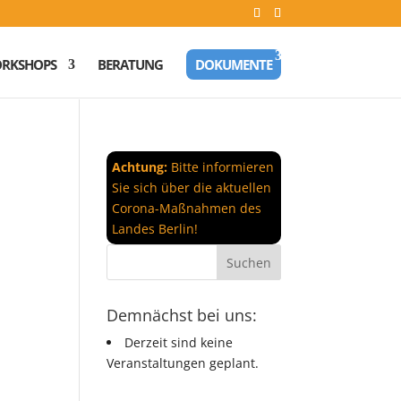
RKSHOPS
BERATUNG
DOKUMENTE
Achtung:
Bitte informieren
Sie sich über die aktuellen
Corona-Maßnahmen des
Landes Berlin!
Demnächst bei uns:
Derzeit sind keine
Veranstaltungen geplant.