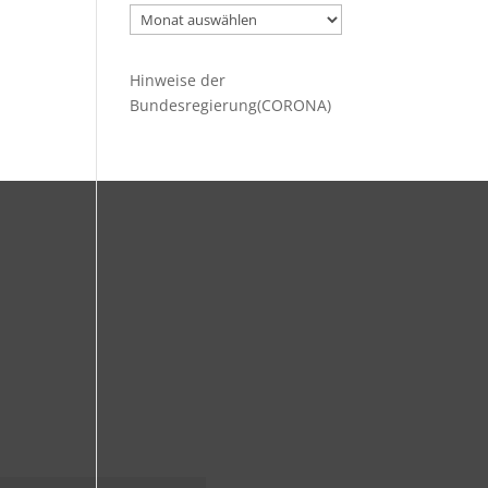
Ältere
Beiträge
Hinweise der
Bundesregierung(CORONA)