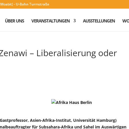
n (Moabit) - U-Bahn Turmstraße
ÜBER UNS
VERANSTALTUNGEN
AUSSTELLUNGEN
WO
Zenawi – Liberalisierung oder
-Gastprofessor, Asien-Afrika-Institut, Universität Hamburg)
nalbeauftragter für Subsahara-Afrika und Sahel im Auswärtigen