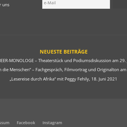
r uns
NEUESTE BEITRÄGE
EER-MONOLOGE – Theaterstück und Podiumsdiskussion am 29. J
 die Menschen“ – Fachgespräch, Filmvortrag und Originalton am
„Lesereise durch Afrika“ mit Peggy Fehily, 18. Juni 2021
ssum
Facebook
Instagram