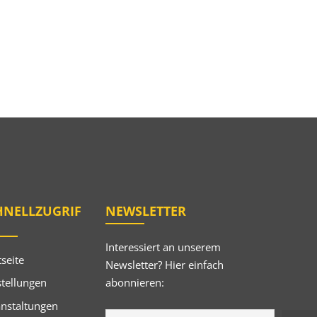
HNELLZUGRIF
NEWSLETTER
Interessiert an unserem
tseite
Newsletter? Hier einfach
abonnieren:
tellungen
anstaltungen