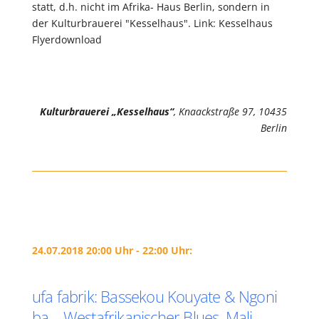
statt, d.h. nicht im Afrika- Haus Berlin, sondern in
der Kulturbrauerei "Kesselhaus". Link: Kesselhaus
Flyerdownload
Kulturbrauerei „Kesselhaus“
, Knaackstraße 97, 10435
Berlin
24.07.2018 20:00 Uhr - 22:00 Uhr:
ufa fabrik: Bassekou Kouyate & Ngoni
ba – Westafrikanischer Blues, Mali