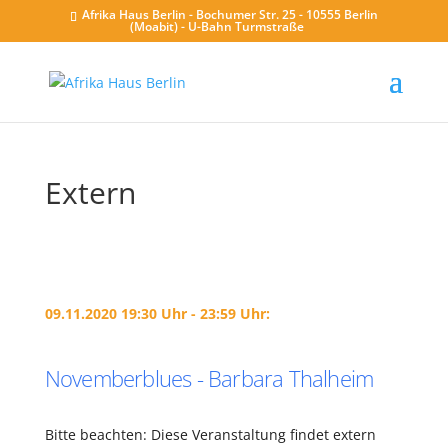
Afrika Haus Berlin - Bochumer Str. 25 - 10555 Berlin
(Moabit) - U-Bahn Turmstraße
Extern
09.11.2020 19:30 Uhr - 23:59 Uhr:
Novemberblues - Barbara Thalheim
Bitte beachten: Diese Veranstaltung findet extern