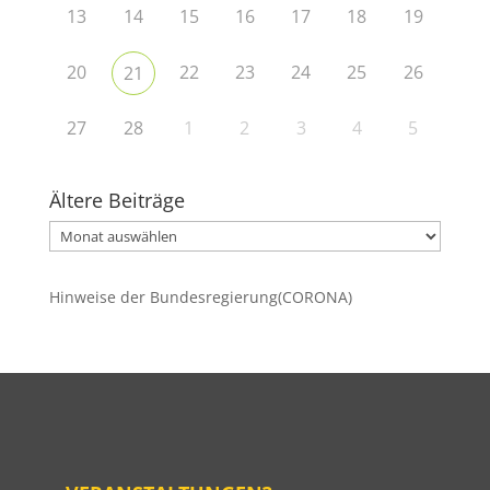
13
14
15
16
17
18
19
20
22
23
24
25
26
21
27
28
1
2
3
4
5
Ältere Beiträge
Ältere
Beiträge
Hinweise der Bundesregierung(CORONA)