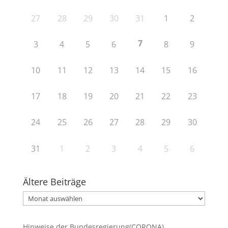
27
28
29
30
31
1
2
7
3
4
5
6
8
9
10
11
12
13
14
15
16
17
18
19
20
21
22
23
24
25
26
27
28
29
30
31
1
2
3
4
5
6
Ältere Beiträge
Ältere
Beiträge
Hinweise der Bundesregierung(CORONA)