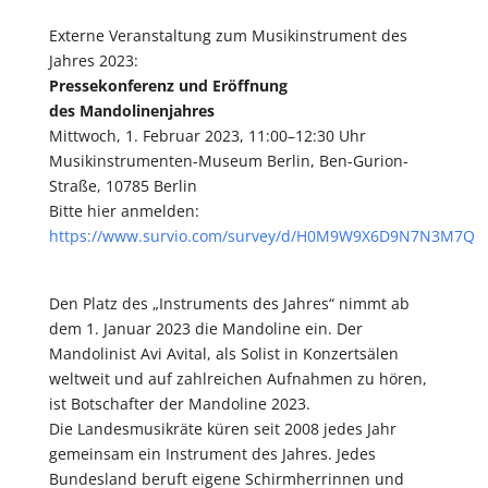
Externe Veranstaltung zum Musikinstrument des
Jahres 2023:
Pressekonferenz und Eröffnung
des Mandolinenjahres
Mittwoch, 1. Februar 2023, 11:00–12:30 Uhr
Musikinstrumenten-Museum Berlin, Ben-Gurion-
Straße, 10785 Berlin
Bitte hier anmelden:
https://www.survio.com/survey/d/H0M9W9X6D9N7N3M7Q
Den Platz des „Instruments des Jahres“ nimmt ab
dem 1. Januar 2023 die Mandoline ein. Der
Mandolinist Avi Avital, als Solist in Konzertsälen
weltweit und auf zahlreichen Aufnahmen zu hören,
ist Botschafter der Mandoline 2023.
Die Landesmusikräte küren seit 2008 jedes Jahr
gemeinsam ein Instrument des Jahres. Jedes
Bundesland beruft eigene Schirmherrinnen und