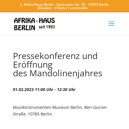
Afrika Haus Berlin - Bochumer Str. 25 - 10555 Berlin
(Moabit) - U-Bahn Turmstraße
Pressekonferenz und
Eröffnung
des Mandolinenjahres
01.02.2023
11:00 Uhr - 12:30 Uhr
Musikinstrumenten-Museum Berlin, Ben-Gurion-
Straße, 10785 Berlin