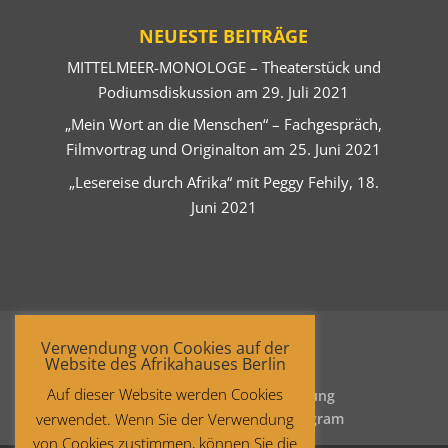
NEUESTE BEITRÄGE
MITTELMEER-MONOLOGE – Theaterstück und
Podiumsdiskussion am 29. Juli 2021
„Mein Wort an die Menschen“ – Fachgespräch,
Filmvortrag und Originalton am 25. Juni 2021
„Lesereise durch Afrika“ mit Peggy Fehily, 18.
Juni 2021
Verwendung von Cookies auf der
Website des Afrikahauses Berlin
Auf dieser Website werden Cookies
Startseite
Datenschutzerklärung
verwendet. Wenn Sie der Verwendung
Impressum
Facebook
Instagram
von Cookies zustimmen, können Sie die