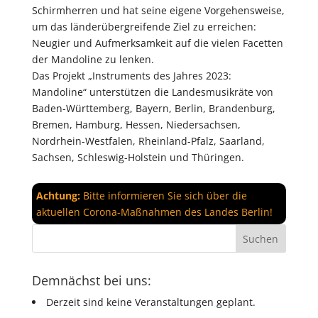
Schirmherren und hat seine eigene Vorgehensweise,
um das länderübergreifende Ziel zu erreichen:
Neugier und Aufmerksamkeit auf die vielen Facetten
der Mandoline zu lenken.
Das Projekt „Instruments des Jahres 2023:
Mandoline“ unterstützen die Landesmusikräte von
Baden-Württemberg, Bayern, Berlin, Brandenburg,
Bremen, Hamburg, Hessen, Niedersachsen,
Nordrhein-Westfalen, Rheinland-Pfalz, Saarland,
Sachsen, Schleswig-Holstein und Thüringen.
Achtung:
Bitte informieren Sie sich über die
aktuellen Corona-Maßnahmen des Landes Berlin!
Demnächst bei uns:
Derzeit sind keine Veranstaltungen geplant.