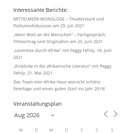
Interessante Berichte:
MITTELMEER-MONOLOGE – Theaterstück und
Podiumsdiskussion am 29. Juli 2021
„Mein Wort an die Menschen“ – Fachgespräch,
Filmvortrag und Originalton am 25. Juni 2021
„Lesereise durch Afrika“ mit Peggy Fehily, 18. Juni
2021
„Einblicke in die afrikanische Literatur“ mit Peggy
Fehily, 21. Mai 2021
Das Team vom Afrika-Haus wünscht schöne
Feiertage und einen guten Start ins Jahr 2019!
Veranstaltungsplan
M
D
M
D
F
S
S