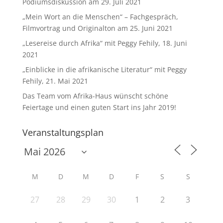
Podiumsdiskussion am 29. Juli 2021
„Mein Wort an die Menschen“ – Fachgespräch,
Filmvortrag und Originalton am 25. Juni 2021
„Lesereise durch Afrika“ mit Peggy Fehily, 18. Juni
2021
„Einblicke in die afrikanische Literatur“ mit Peggy
Fehily, 21. Mai 2021
Das Team vom Afrika-Haus wünscht schöne
Feiertage und einen guten Start ins Jahr 2019!
Veranstaltungsplan
M
D
M
D
F
S
S
27
28
29
30
1
2
3