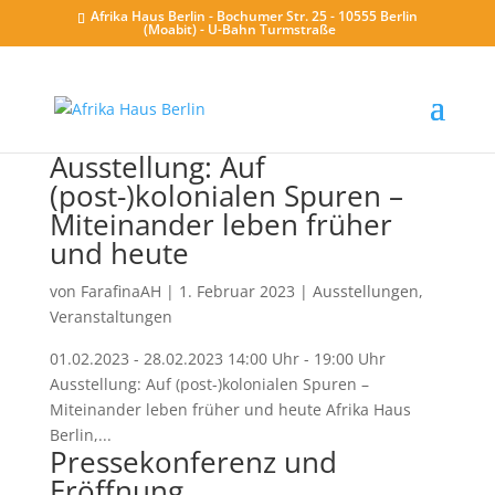
Afrika Haus Berlin - Bochumer Str. 25 - 10555 Berlin
(Moabit) - U-Bahn Turmstraße
Ausstellung: Auf
(post-)kolonialen Spuren –
Miteinander leben früher
und heute
von
FarafinaAH
|
1. Februar 2023
|
Ausstellungen
,
Veranstaltungen
01.02.2023 - 28.02.2023 14:00 Uhr - 19:00 Uhr
Ausstellung: Auf (post-)kolonialen Spuren –
Miteinander leben früher und heute Afrika Haus
Berlin,...
Pressekonferenz und
Eröffnung