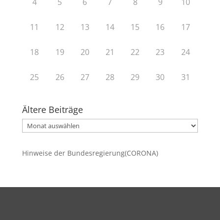
4
5
6
7
8
9
10
11
12
13
14
15
16
17
18
19
20
21
22
23
24
25
26
27
28
29
30
31
Ältere Beiträge
Ältere
Beiträge
Hinweise der Bundesregierung(CORONA)