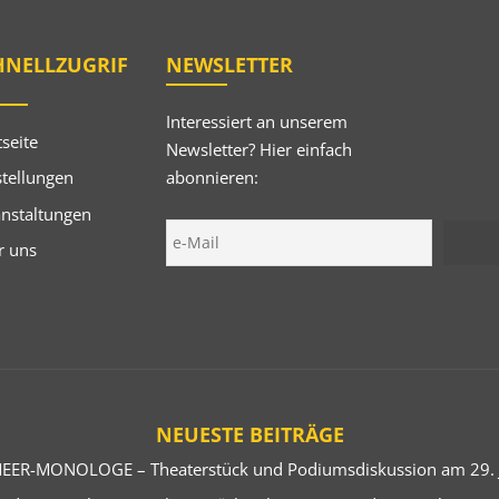
HNELLZUGRIF
NEWSLETTER
Interessiert an unserem
tseite
Newsletter? Hier einfach
abonnieren:
tellungen
anstaltungen
r uns
NEUESTE BEITRÄGE
EER-MONOLOGE – Theaterstück und Podiumsdiskussion am 29. J