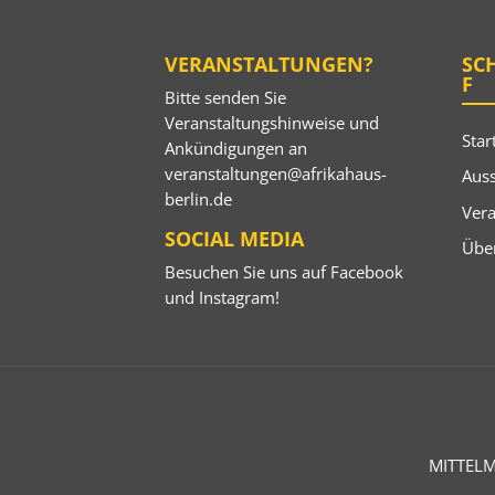
VERANSTALTUNGEN?
SC
F
Bitte senden Sie
Veranstaltungshinweise und
Star
Ankündigungen an
veranstaltungen@afrikahaus-
Auss
berlin.de
Ver
SOCIAL MEDIA
Übe
Besuchen Sie uns auf
Facebook
und
Instagram
!
MITTELM