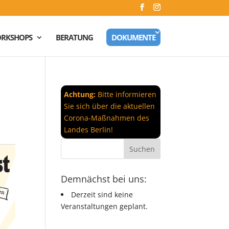
RKSHOPS
BERATUNG
DOKUMENTE
Achtung:
Bitte informieren
Sie sich über die aktuellen
Corona-Maßnahmen des
Landes Berlin!
Demnächst bei uns:
Derzeit sind keine
Veranstaltungen geplant.