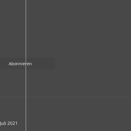
uli 2021