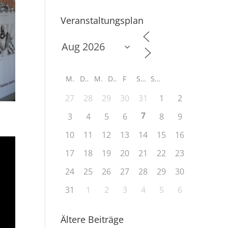
Veranstaltungsplan
M
D
M
D
F
S
S
27
28
29
30
31
1
2
7
3
4
5
6
8
9
10
11
12
13
14
15
16
17
18
19
20
21
22
23
24
25
26
27
28
29
30
31
1
2
3
4
5
6
Ältere Beiträge