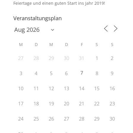
Feiertage und einen guten Start ins Jahr 2019!
Veranstaltungsplan
M
D
M
D
F
S
S
27
28
29
30
31
1
2
7
3
4
5
6
8
9
10
11
12
13
14
15
16
17
18
19
20
21
22
23
24
25
26
27
28
29
30