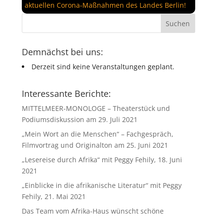
aktuellen Corona-Maßnahmen des Landes Berlin!
Demnächst bei uns:
Derzeit sind keine Veranstaltungen geplant.
Interessante Berichte:
MITTELMEER-MONOLOGE – Theaterstück und
Podiumsdiskussion am 29. Juli 2021
„Mein Wort an die Menschen“ – Fachgespräch,
Filmvortrag und Originalton am 25. Juni 2021
„Lesereise durch Afrika“ mit Peggy Fehily, 18. Juni
2021
„Einblicke in die afrikanische Literatur“ mit Peggy
Fehily, 21. Mai 2021
Das Team vom Afrika-Haus wünscht schöne