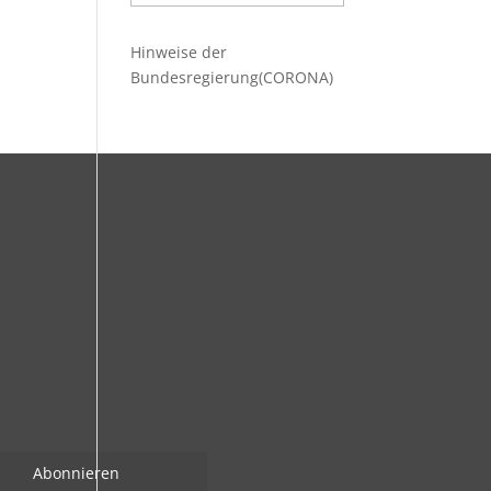
Beiträge
Hinweise der
Bundesregierung(CORONA)