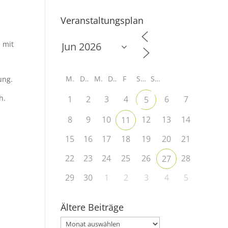
Veranstaltungsplan
 mit
M
D
M
D
F
S
S
ung.
h.
1
2
3
4
6
7
5
8
9
10
12
13
14
11
15
16
17
18
19
20
21
22
23
24
25
26
28
27
29
30
1
2
3
4
5
Ältere Beiträge
Ältere