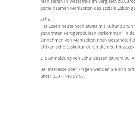
Mahlzeiten in Westafrika im Vergleich zu Eur
gemeinsamen Mahlzeiten das soziale Leben ge
Sek II
Hat Essen heute noch etwas mit Kultur zu tun
genormten Fertigprodukten verkommen? In der 
Einnehmen von Mahlzeiten noch Bestandteil de
afrikanische Esskultur durch die neu hinzugek
Die Anmeldung von Schulklassen ist vom 06. A
Bei Interesse oder Fragen wenden Sie sich bitt
unter 030 – 449 59 97.