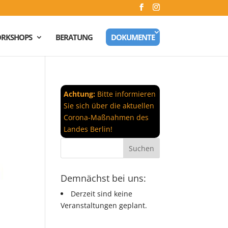
RKSHOPS
BERATUNG
DOKUMENTE
Achtung:
Bitte informieren
Sie sich über die aktuellen
Corona-Maßnahmen des
Landes Berlin!
Demnächst bei uns:
Derzeit sind keine
Veranstaltungen geplant.