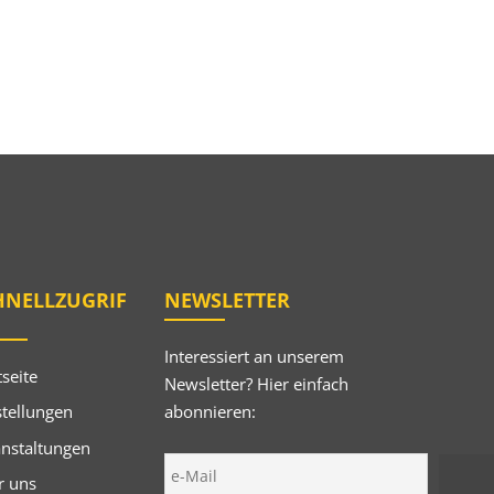
HNELLZUGRIF
NEWSLETTER
Interessiert an unserem
tseite
Newsletter? Hier einfach
abonnieren:
tellungen
anstaltungen
r uns