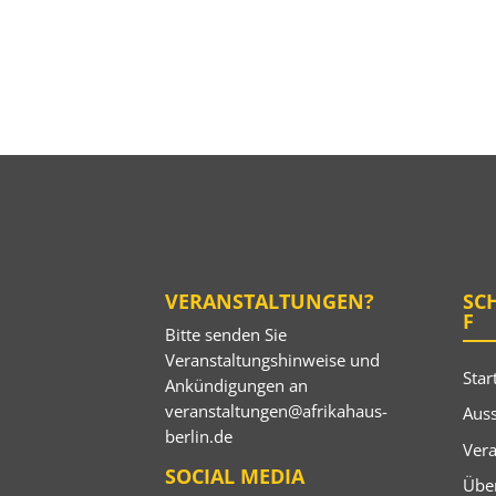
VERANSTALTUNGEN?
SC
F
Bitte senden Sie
Veranstaltungshinweise und
Star
Ankündigungen an
veranstaltungen@afrikahaus-
Auss
berlin.de
Ver
SOCIAL MEDIA
Übe