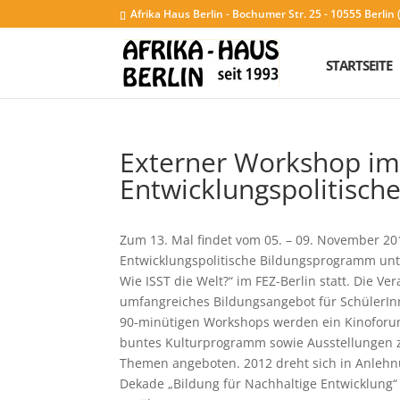
Afrika Haus Berlin - Bochumer Str. 25 - 10555 Berli
STARTSEITE
Externer Workshop im
Entwicklungspolitisch
Zum 13. Mal findet vom 05. – 09. November 20
Entwicklungspolitische Bildungsprogramm unt
Wie ISST die Welt?“ im FEZ-Berlin statt. Die Ver
umfangreiches Bildungsangebot für SchülerInn
90-minütigen Workshops werden ein Kinoforum
buntes Kulturprogramm sowie Ausstellungen z
Themen angeboten. 2012 dreht sich in Anleh
Dekade „Bildung für Nachhaltige Entwicklung“