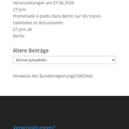
Veranstaltungen am 27.06.2026
27
Juni
Promenade à pieds dans Berlin sur les traces
coloniales et discussiones
27 Juni 26
Berlin
Ältere Beiträge
Ältere
Beiträge
Hinweise der Bundesregierung(CORONA)
Veranstaltungen?