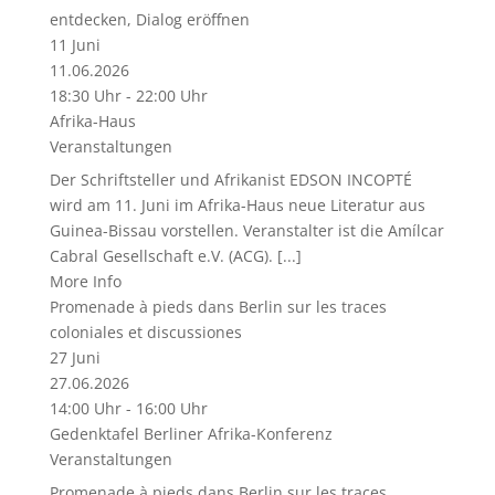
entdecken, Dialog eröffnen
11
Juni
11.06.2026
18:30 Uhr - 22:00 Uhr
Afrika-Haus
Veranstaltungen
Der Schriftsteller und Afrikanist EDSON INCOPTÉ
wird am 11. Juni im Afrika-Haus neue Literatur aus
Guinea-Bissau vorstellen. Veranstalter ist die Amílcar
Cabral Gesellschaft e.V. (ACG). [...]
More Info
Promenade à pieds dans Berlin sur les traces
coloniales et discussiones
27
Juni
27.06.2026
14:00 Uhr - 16:00 Uhr
Gedenktafel Berliner Afrika-Konferenz
Veranstaltungen
Promenade à pieds dans Berlin sur les traces