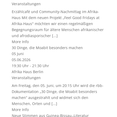
Veranstaltungen
Erzählcafé und Community-Nachmittag im Afrika-
Haus Mit dem neuen Projekt „Feel Good Fridays at
Afrika-Haus" möchten wir einen regelmäßigen
Begegnungsraum für ältere Menschen afrikanischer
und afrodiasporischer [...]
More Info
30 Dinge, die Moabit besonders machen
05
Juni
05.06.2026
19:30 Uhr - 21:30 Uhr
Afrika Haus Berlin
Veranstaltungen
Am Freitag, den 05. Juni, um 20:15 Uhr wird die rbb-
Dokumentation „30 Dinge, die Moabit besonders
machen“ ausgestrahlt und widmet sich den
Menschen, Orten und [...]
More Info
Neue Stimmen aus Guinea-Bissau ̶ Literatur