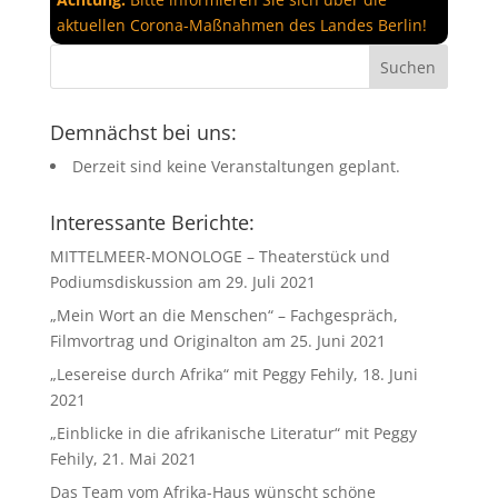
aktuellen Corona-Maßnahmen des Landes Berlin!
Demnächst bei uns:
Derzeit sind keine Veranstaltungen geplant.
Interessante Berichte:
MITTELMEER-MONOLOGE – Theaterstück und
Podiumsdiskussion am 29. Juli 2021
„Mein Wort an die Menschen“ – Fachgespräch,
Filmvortrag und Originalton am 25. Juni 2021
„Lesereise durch Afrika“ mit Peggy Fehily, 18. Juni
2021
„Einblicke in die afrikanische Literatur“ mit Peggy
Fehily, 21. Mai 2021
Das Team vom Afrika-Haus wünscht schöne