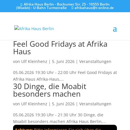
Afrika Haus Berlin - Bochumer Str. 25 - 10555 Berlin
(Moabit) - U-Bahn Turmstraße
afrikahaus@t-online.de
Feel Good Fridays at Afrika
Haus
von
Ulf Kleinhenz
|
5. Juni 2026
|
Veranstaltungen
05.06.2026 19:30 Uhr - 22:00 Uhr Feel Good Fridays at
Afrika Haus Afrika-Haus,...
30 Dinge, die Moabit
besonders machen
von
Ulf Kleinhenz
|
5. Juni 2026
|
Veranstaltungen
05.06.2026 19:30 Uhr - 21:30 Uhr 30 Dinge, die
Moabit besonders machen Afrika Haus Berlin,...
Achtung:
Bitte informieren Sie sich über die