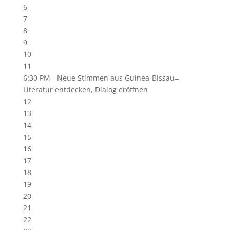
6
7
8
9
10
11
6:30 PM -
Neue Stimmen aus Guinea-Bissau ̶
Literatur entdecken, Dialog eröffnen
12
13
14
15
16
17
18
19
20
21
22