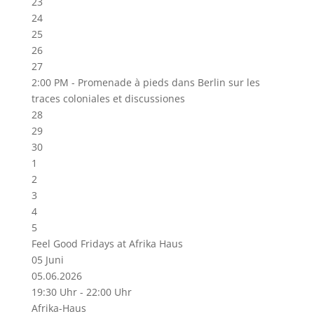
23
24
25
26
27
2:00 PM -
Promenade à pieds dans Berlin sur les
traces coloniales et discussiones
28
29
30
1
2
3
4
5
Feel Good Fridays at Afrika Haus
05
Juni
05.06.2026
19:30 Uhr - 22:00 Uhr
Afrika-Haus