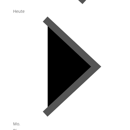
Heute
Mo.