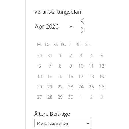
Veranstaltungsplan
M
D
M
D
F
S
S
30
31
1
2
3
4
5
6
7
8
9
10
11
12
13
14
15
16
17
18
19
20
21
22
23
24
25
26
27
28
29
30
1
2
3
Ältere Beiträge
Ältere
Beiträge