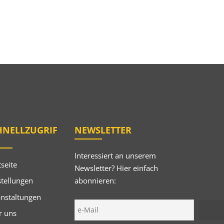
HNELLZUGRIF
NEWSLETTER
Interessiert an unserem
tseite
Newsletter? Hier einfach
abonnieren:
tellungen
anstaltungen
r uns