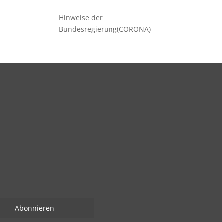
Hinweise der
Bundesregierung(CORONA)