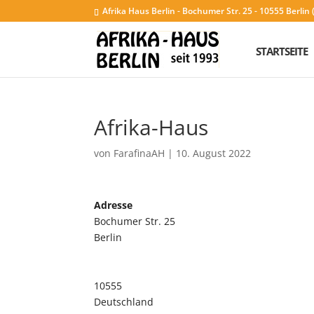
Afrika Haus Berlin - Bochumer Str. 25 - 10555 Berli
STARTSEITE
Afrika-Haus
von
FarafinaAH
|
10. August 2022
Adresse
Bochumer Str. 25
Berlin
10555
Deutschland