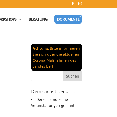
RKSHOPS
BERATUNG
DOKUMENTE
Achtung:
Bitte informieren
Sie sich über die aktuellen
Corona-Maßnahmen des
Landes Berlin!
Demnächst bei uns:
Derzeit sind keine
Veranstaltungen geplant.