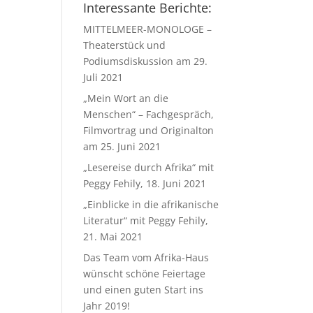
Interessante Berichte:
MITTELMEER-MONOLOGE –
Theaterstück und
Podiumsdiskussion am 29.
Juli 2021
„Mein Wort an die
Menschen“ – Fachgespräch,
Filmvortrag und Originalton
am 25. Juni 2021
„Lesereise durch Afrika“ mit
Peggy Fehily, 18. Juni 2021
„Einblicke in die afrikanische
Literatur“ mit Peggy Fehily,
21. Mai 2021
Das Team vom Afrika-Haus
wünscht schöne Feiertage
und einen guten Start ins
Jahr 2019!