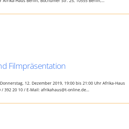
r Afrika-Haus Berlin, Bochumer Str. 25, 10555 Berlin,…
nd Filmpräsentation
 Donnerstag, 12. Dezember 2019, 19:00 bis 21:00 Uhr Afrika-Haus
0 / 392 20 10 / E-Mail: afrikahaus@t-online.de…