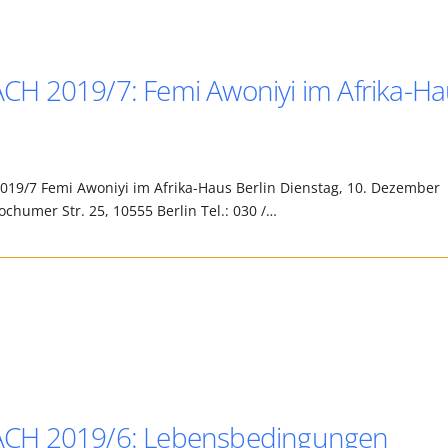
H 2019/7: Femi Awoniyi im Afrika-Ha
19/7 Femi Awoniyi im Afrika-Haus Berlin Dienstag, 10. Dezember
ochumer Str. 25, 10555 Berlin Tel.: 030 /…
ÄCH 2019/6: Lebensbedingungen