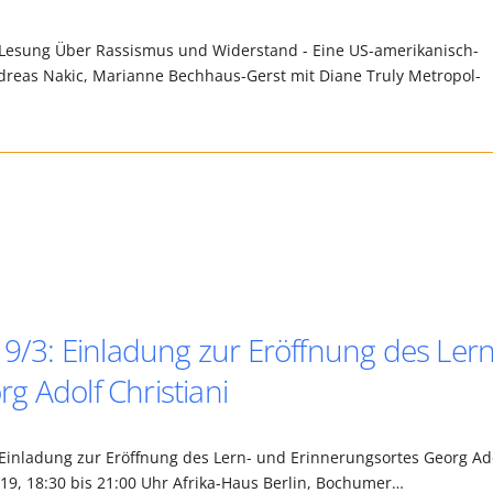
4 Lesung Über Rassismus und Widerstand - Eine US-amerikanisch-
dreas Nakic, Marianne Bechhaus-Gerst mit Diane Truly Metropol-
19/3: Einladung zur Eröffnung des Lern
g Adolf Christiani
 Einladung zur Eröffnung des Lern- und Erinnerungsortes Georg Ad
 2019, 18:30 bis 21:00 Uhr Afrika-Haus Berlin, Bochumer…