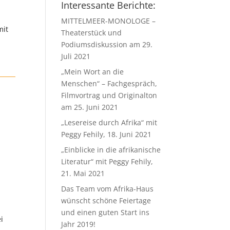
Interessante Berichte:
MITTELMEER-MONOLOGE –
mit
Theaterstück und
Podiumsdiskussion am 29.
Juli 2021
„Mein Wort an die
Menschen“ – Fachgespräch,
Filmvortrag und Originalton
am 25. Juni 2021
„Lesereise durch Afrika“ mit
Peggy Fehily, 18. Juni 2021
„Einblicke in die afrikanische
Literatur“ mit Peggy Fehily,
21. Mai 2021
Das Team vom Afrika-Haus
wünscht schöne Feiertage
und einen guten Start ins
i
Jahr 2019!