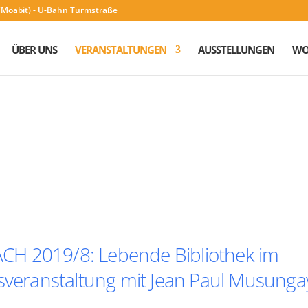
n (Moabit) - U-Bahn Turmstraße
ÜBER UNS
VERANSTALTUNGEN
AUSSTELLUNGEN
WO
CH 2019/8: Lebende Bibliothek im
ssveranstaltung mit Jean Paul Musunga