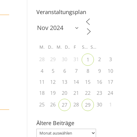
Veranstaltungsplan
M
D
M
D
F
S
S
28
29
30
31
2
3
1
4
5
6
7
8
9
10
11
12
13
14
15
16
17
18
19
20
21
22
23
24
25
26
28
30
1
27
29
Ältere Beiträge
Ältere