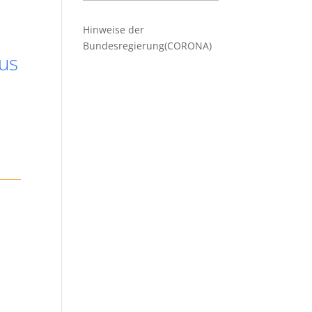
Beiträge
Hinweise der
Bundesregierung(CORONA)
us