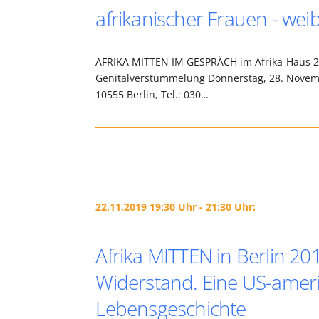
afrikanischer Frauen - we
AFRIKA MITTEN IM GESPRÄCH im Afrika-Haus 2
Genitalverstümmelung Donnerstag, 28. Novembe
10555 Berlin, Tel.: 030…
22.11.2019 19:30 Uhr - 21:30 Uhr:
Afrika MITTEN in Berlin 2
Widerstand. Eine US-ameri
Lebensgeschichte