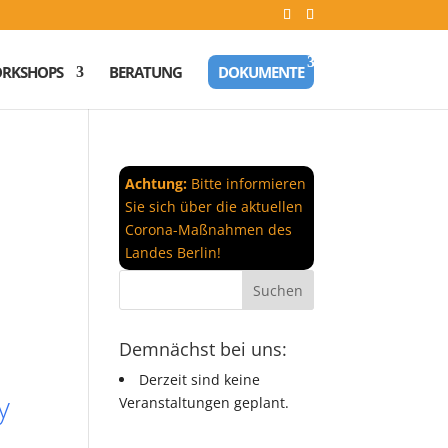
RKSHOPS
BERATUNG
DOKUMENTE
Achtung:
Bitte informieren
Sie sich über die aktuellen
Corona-Maßnahmen des
Landes Berlin!
Demnächst bei uns:
Derzeit sind keine
y
Veranstaltungen geplant.