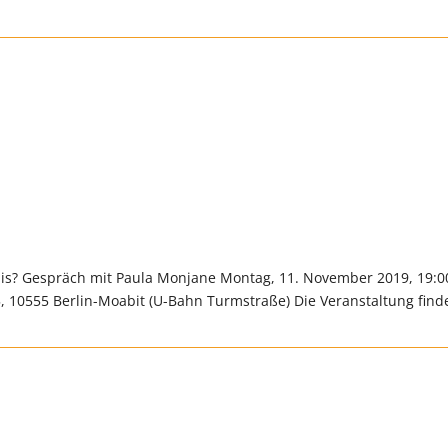
s? Gespräch mit Paula Monjane Montag, 11. November 2019, 19:0
5, 10555 Berlin-Moabit (U-Bahn Turmstraße) Die Veranstaltung find