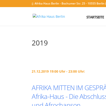
Afrika Haus Berlin - Bochumer Str. 25 - 10555 Berli
STARTSEITE
2019
21.12.2019 19:00 Uhr - 23:00 Uhr:
AFRIKA MITTEN IM GESPRÄ
Afrika-Haus - Die Abschlu
und Afrochanson