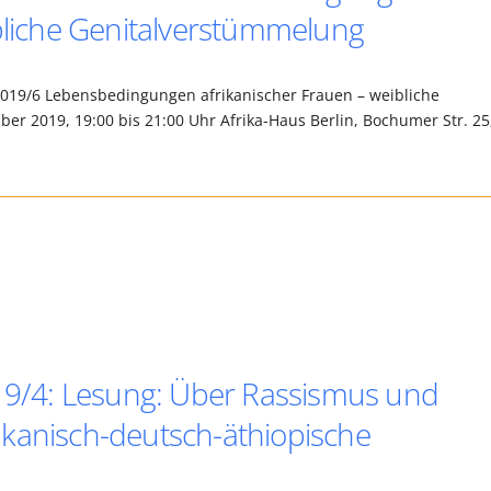
ibliche Genitalverstümmelung
019/6 Lebensbedingungen afrikanischer Frauen – weibliche
r 2019, 19:00 bis 21:00 Uhr Afrika-Haus Berlin, Bochumer Str. 25
019/4: Lesung: Über Rassismus und
kanisch-deutsch-äthiopische