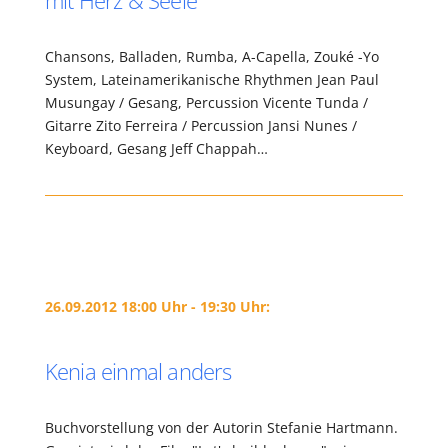
mit Herz & Seele
Chansons, Balladen, Rumba, A-Capella, Zouké -Yo
System, Lateinamerikanische Rhythmen Jean Paul
Musungay / Gesang, Percussion Vicente Tunda /
Gitarre Zito Ferreira / Percussion Jansi Nunes /
Keyboard, Gesang Jeff Chappah…
26.09.2012 18:00 Uhr - 19:30 Uhr:
Kenia einmal anders
Buchvorstellung von der Autorin Stefanie Hartmann.