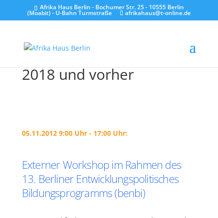
Afrika Haus Berlin - Bochumer Str. 25 - 10555 Berlin
(Moabit) - U-Bahn Turmstraße
afrikahaus@t-online.de
2018 und vorher
05.11.2012 9:00 Uhr - 17:00 Uhr:
Externer Workshop im Rahmen des
13. Berliner Entwicklungspolitisches
Bildungsprogramms (benbi)