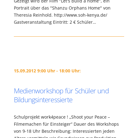
Gezeigt wird der Film "Let's build a home", ein
Portrait über das "Shanzu Orphans Home" von
Theresia Reinhold. http://www.soh-kenya.de/
Gastveranstaltung Eintritt: 2 € Schüler…
15.09.2012 9:00 Uhr - 18:00 Uhr:
Medienworkshop für Schüler und
Bildungsinteressierte
Schulprojekt work4peace ! „Shoot your Peace –
Filmemachen für Einsteiger“ Dauer des Workshops
von 9-18 Uhr Beschreibung: Interessierten jeden