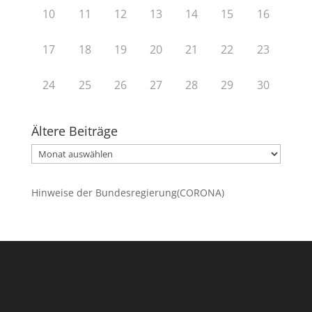
10
11
12
13
14
15
16
17
18
19
20
21
22
23
24
25
26
27
28
29
30
Ältere Beiträge
Ältere
Beiträge
Hinweise der Bundesregierung(CORONA)