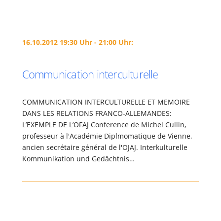
16.10.2012 19:30 Uhr - 21:00 Uhr:
Communication interculturelle
COMMUNICATION INTERCULTURELLE ET MEMOIRE
DANS LES RELATIONS FRANCO-ALLEMANDES:
L’EXEMPLE DE L’OFAJ Conference de Michel Cullin,
professeur à l'Académie Diplmomatique de Vienne,
ancien secrétaire général de l'OJAJ. Interkulturelle
Kommunikation und Gedächtnis…