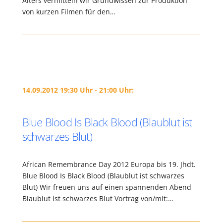
Alters vermitteln wir Grundwissen zur Produktion
von kurzen Filmen für den…
14.09.2012 19:30 Uhr - 21:00 Uhr:
Blue Blood Is Black Blood (Blaublut ist
schwarzes Blut)
African Remembrance Day 2012 Europa bis 19. Jhdt.
Blue Blood Is Black Blood (Blaublut ist schwarzes
Blut) Wir freuen uns auf einen spannenden Abend
Blaublut ist schwarzes Blut Vortrag von/mit:…