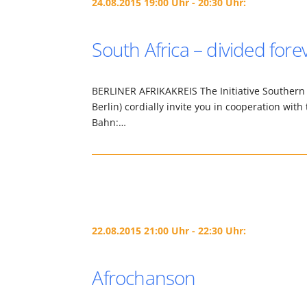
24.08.2015 19:00 Uhr - 20:30 Uhr:
South Africa – divided fore
BERLINER AFRIKAKREIS The Initiative Southern A
Berlin) cordially invite you in cooperation wit
Bahn:…
22.08.2015 21:00 Uhr - 22:30 Uhr:
Afrochanson