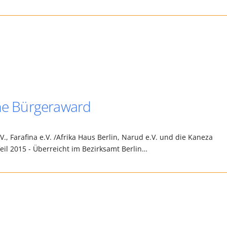
che Bürgeraward
, Farafina e.V. /Afrika Haus Berlin, Narud e.V. und die Kaneza
Pfeil 2015 - Überreicht im Bezirksamt Berlin…