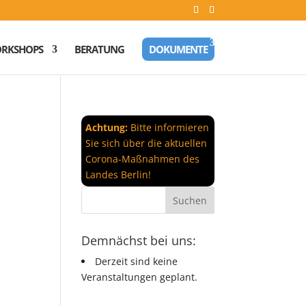
RKSHOPS
BERATUNG
DOKUMENTE
Achtung:
Bitte informieren
Sie sich über die aktuellen
Corona-Maßnahmen des
Landes Berlin!
Demnächst bei uns:
Derzeit sind keine
Veranstaltungen geplant.