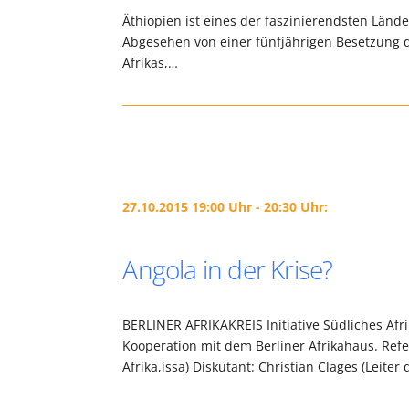
Äthiopien ist eines der faszinierendsten Lände
Abgesehen von einer fünfjährigen Besetzung du
Afrikas,…
27.10.2015 19:00 Uhr - 20:30 Uhr:
Angola in der Krise?
BERLINER AFRIKAKREIS Initiative Südliches Afrik
Kooperation mit dem Berliner Afrikahaus. Ref
Afrika,issa) Diskutant: Christian Clages (Leiter