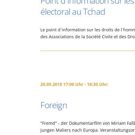
Point d´Information sur le
électoral au Tchad
Le point d´information sur les droits de l´hom
des Associations de la Société Civile et des D
20.09.2015 17:00 Uhr - 18:30 Uhr:
Foreign
"Fremd" - der Dokumentarfilm von Miriam Faßb
jungen Maliers nach Europa. Veranstaltungsort