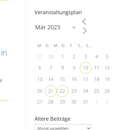
Veranstaltungsplan
M
D
M
D
F
S
S
 in
27
28
1
2
3
4
5
n
6
7
8
11
12
9
10
13
14
15
16
18
19
17
st
20
23
24
25
26
21
22
27
28
29
30
31
1
2
Ältere Beiträge
Ältere