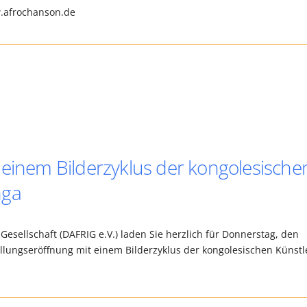
ww.afrochanson.de
 einem Bilderzyklus der kongolesische
nga
Gesellschaft (DAFRIG e.V.) laden Sie herzlich für Donnerstag, den
ellungseröffnung mit einem Bilderzyklus der kongolesischen Künstl