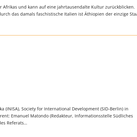
r Afrikas und kann auf eine jahrtausendalte Kultur zurückblicken.
rch das damals faschistische Italien ist Äthiopien der einzige Sta
a (INISA), Society for International Development (SID-Berlin) in
erent: Emanuel Matondo (Redakteur, Informationsstelle Südliches
 des Referats…