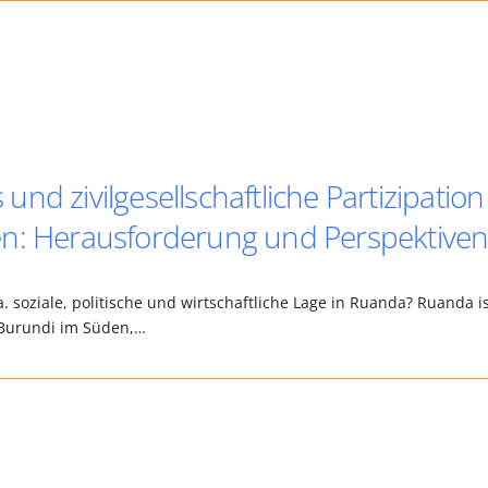
d zivilgesellschaftliche Partizipation
en: Herausforderung und Perspektive
.a. soziale, politische und wirtschaftliche Lage in Ruanda? Ruanda i
n Burundi im Süden,…