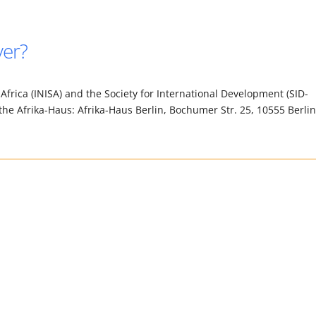
ver?
frica (INISA) and the Society for International Development (SID-
h the Afrika-Haus: Afrika-Haus Berlin, Bochumer Str. 25, 10555 Berlin