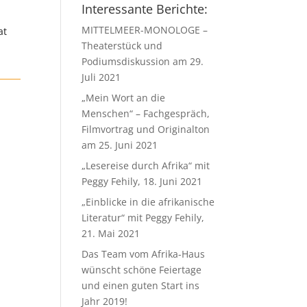
Interessante Berichte:
MITTELMEER-MONOLOGE –
at
Theaterstück und
Podiumsdiskussion am 29.
Juli 2021
„Mein Wort an die
Menschen“ – Fachgespräch,
Filmvortrag und Originalton
am 25. Juni 2021
„Lesereise durch Afrika“ mit
Peggy Fehily, 18. Juni 2021
„Einblicke in die afrikanische
Literatur“ mit Peggy Fehily,
21. Mai 2021
Das Team vom Afrika-Haus
wünscht schöne Feiertage
und einen guten Start ins
Jahr 2019!