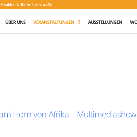
n (Moabit) - U-Bahn Turmstraße
ÜBER UNS
VERANSTALTUNGEN
AUSSTELLUNGEN
WO
 am Horn von Afrika – Multimediashow