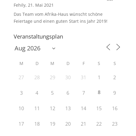
Fehily, 21. Mai 2021
Das Team vom Afrika-Haus wünscht schöne
Feiertage und einen guten Start ins Jahr 2019!
Veranstaltungsplan
M
D
M
D
F
S
S
27
28
29
30
31
1
2
8
3
4
5
6
7
9
10
11
12
13
14
15
16
17
18
19
20
21
22
23