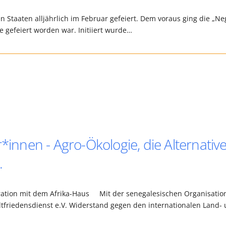
n Staaten alljährlich im Februar gefeiert. Dem voraus ging die „Ne
e gefeiert worden war. Initiiert wurde…
*innen - Agro-Ökologie, die Alternativ
.
peration mit dem Afrika-Haus Mit der senegalesischen Organisatio
ltfriedensdienst e.V. Widerstand gegen den internationalen Land-