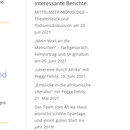
ee
Interessante Berichte:
MITTELMEER-MONOLOGE –
Theaterstück und
Podiumsdiskussion am 29.
Juli 2021
„Mein Wort an die
Menschen“ – Fachgespräch,
Filmvortrag und Originalton
am 25. Juni 2021
„Lesereise durch Afrika“ mit
nd
Peggy Fehily, 18. Juni 2021
„Einblicke in die afrikanische
Literatur“ mit Peggy Fehily,
21. Mai 2021
gro
Das Team vom Afrika-Haus
wünscht schöne Feiertage
und einen guten Start ins
Jahr 2019!