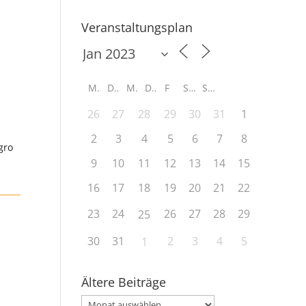
Veranstaltungsplan
M
D
M
D
F
S
S
26
27
28
29
30
31
1
2
3
4
5
6
7
8
gro
9
10
11
12
13
14
15
16
17
18
19
20
21
22
23
24
26
27
28
29
25
30
31
2
3
4
5
1
Ältere Beiträge
Ältere