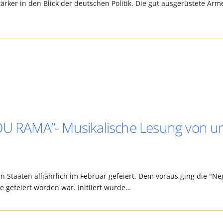
tärker in den Blick der deutschen Politik. Die gut ausgerüstete Arm
TOU RAMA”- Musikalische Lesung von u
n Staaten alljährlich im Februar gefeiert. Dem voraus ging die "Ne
e gefeiert worden war. Initiiert wurde…