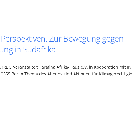
e Perspektiven. Zur Bewegung gegen
ung in Südafrika
REIS Veranstalter: Farafina Afrika-Haus e.V. in Kooperation mit IN
10555 Berlin Thema des Abends sind Aktionen für Klimagerechtigk