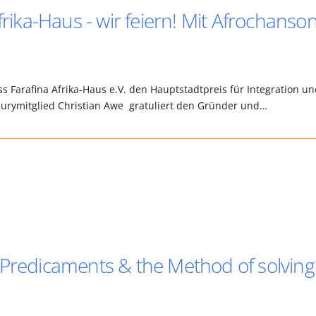
frika-Haus - wir feiern! Mit Afrochanso
s Farafina Afrika-Haus e.V. den Hauptstadtpreis für Integration u
urymitglied Christian Awe gratuliert den Gründer und…
 Predicaments & the Method of solving