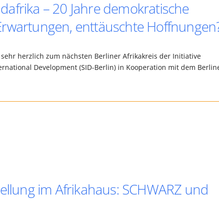
afrika – 20 Jahre demokratische
Erwartungen, enttäuschte Hoffnungen
 sehr herzlich zum nächsten Berliner Afrikakreis der Initiative
nternational Development (SID-Berlin) in Kooperation mit dem Berlin
tellung im Afrikahaus: SCHWARZ und