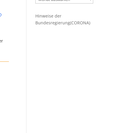
Beiträge
?
Hinweise der
Bundesregierung(CORONA)
er