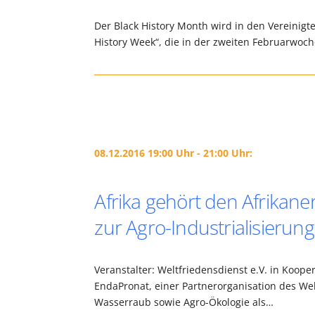
Der Black History Month wird in den Vereinigte
History Week“, die in der zweiten Februarwoch
08.12.2016 19:00 Uhr - 21:00 Uhr:
Afrika gehört den Afrikaner
zur Agro-Industrialisierung
Veranstalter: Weltfriedensdienst e.V. in Koo
EndaPronat, einer Partnerorganisation des We
Wasserraub sowie Agro-Ökologie als…