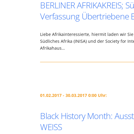
BERLINER AFRIKAKREIS; Süd
Verfassung Übertriebene 
Liebe Afrikainteressierte, hiermit laden wir Sie
Südliches Afrika (INISA) und der Society for I
Afrikahaus…
01.02.2017 - 30.03.2017 0:00 Uhr:
Black History Month: Auss
WEISS