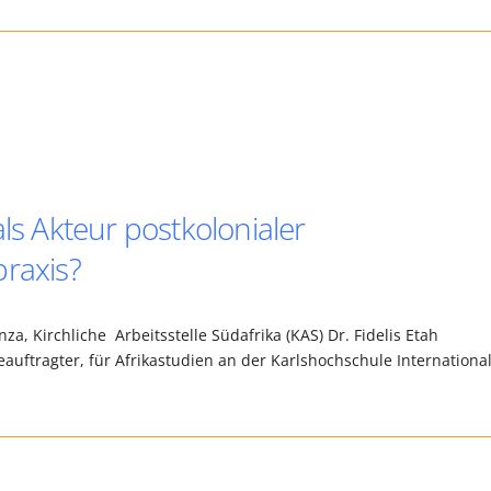
ls Akteur postkolonialer
praxis?
a, Kirchliche Arbeitsstelle Südafrika (KAS) Dr. Fidelis Etah
beauftragter, für Afrikastudien an der Karlshochschule Internationa