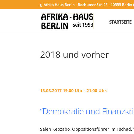
Afrika Haus Berlin - Bochumer Str. 25 - 10555 Berli
STARTSEITE
2018 und vorher
13.03.2017 19:00 Uhr - 21:00 Uhr:
“Demokratie und Finanzkris
Saleh Kebzabo, Oppositionsführer im Tschad, tr