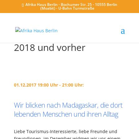
Afrika Haus Berlin - Bochumer Str. 25 - 10555 Berlin
(Moabit) - U-Bahn Turmstraße
2018 und vorher
01.12.2017 19:00 Uhr - 21:00 Uhr:
Wir blicken nach Madagaskar, die dort
lebenden Menschen und ihren Alltag
Liebe Tourismus-Interessierte, liebe Freunde und
Freundinnen, im Dezember widmen wir uns einem