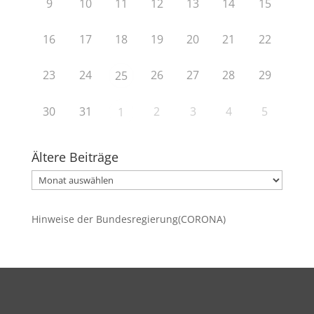
9
10
11
12
13
14
15
16
17
18
19
20
21
22
23
24
26
27
28
29
25
30
31
2
3
4
5
1
Ältere Beiträge
Ältere
Beiträge
Hinweise der Bundesregierung(CORONA)