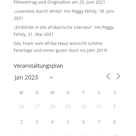
Filmvortrag und Originalton am 25. Juni 2021
„Lesereise durch Afrika“ mit Peggy Fehily, 18. Juni
2021
„Einblicke in die afrikanische Literatur“ mit Peggy
Fehily, 21. Mai 2021
Das Team vom Afrika-Haus wünscht schöne
Feiertage und einen guten Start ins Jahr 2019!
Veranstaltungsplan
M
D
M
D
F
S
S
26
27
28
29
30
31
1
2
3
4
5
6
7
8