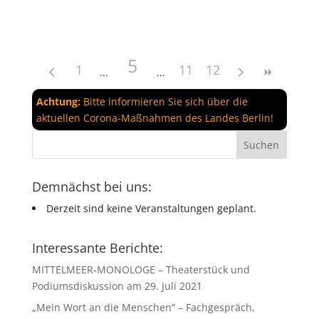
5
1
11
12
Achtung:
Bitte informieren Sie sich über die
aktuellen Corona-Maßnahmen des Landes Berlin!
Demnächst bei uns:
Derzeit sind keine Veranstaltungen geplant.
Interessante Berichte:
MITTELMEER-MONOLOGE – Theaterstück und
Podiumsdiskussion am 29. Juli 2021
„Mein Wort an die Menschen“ – Fachgespräch,