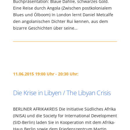
Buchpräsentation: Blaue Dahlie, schwarzes Gold.
Eine Reise durch Angola (Zwischen postkolonialem
Blues und Ölboom) In London lernt Daniel Metcalfe
den angolanischen Dichter Rui kennen, aus dem
bizarre Geschichten über seine…
11.06.2015 19:00 Uhr - 20:30 Uhr:
Die Krise in Libyen / The Libyan Crisis
BERLINER AFRIKAKREIS Die Initiative Südliches Afrika
(INISA) und die Society for International Development
(SID-Berlin) laden Sie in Kooperation mit dem Afrika-
Haus Berlin sowie dem Friedenszentrum Martin