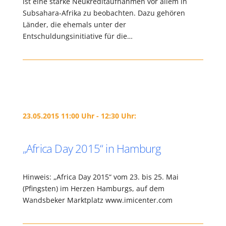
ist eine starke Neukreditaufnahmen vor allem in
Subsahara-Afrika zu beobachten. Dazu gehören
Länder, die ehemals unter der
Entschuldungsinitiative für die…
23.05.2015 11:00 Uhr - 12:30 Uhr:
„Africa Day 2015“ in Hamburg
Hinweis: „Africa Day 2015“ vom 23. bis 25. Mai
(Pfingsten) im Herzen Hamburgs, auf dem
Wandsbeker Marktplatz www.imicenter.com