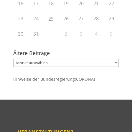
16
17
18
19
20
21
22
23
24
26
27
28
29
25
30
31
2
3
4
5
1
Ältere Beiträge
Ältere
Beiträge
Hinweise der Bundesregierung(CORONA)