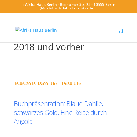
Afrika Haus Berlin - Bochumer Str. 25 - 10555 Berlin
(Moabit) - U-Bahn Turmstraße
2018 und vorher
16.06.2015 18:00 Uhr - 19:30 Uhr:
Buchpräsentation: Blaue Dahlie,
schwarzes Gold. Eine Reise durch
Angola