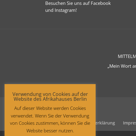
Besuchen Sie uns auf
Facebook
und
Instagram
!
MITTELM
„Mein Wort an
Verwendung von Cookies auf der
Website des Afrikahauses Berlin
Auf dieser Website werden Cookies
verwendet. Wenn Sie der Verwendung
Startseite
Datenschutzerklärung
Impre
von Cookies zustimmen, können Sie die
Website besser nutzen.