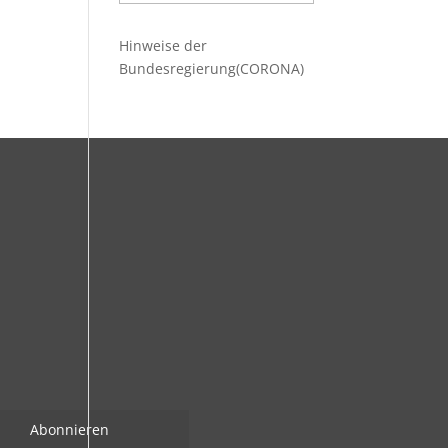
Beiträge
Hinweise der
Bundesregierung(CORONA)