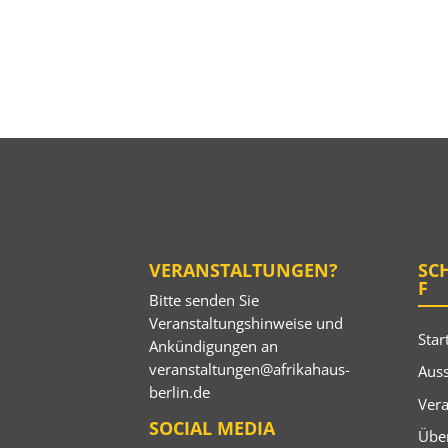
VERANSTALTUNGEN?
SC
F
Bitte senden Sie
Veranstaltungshinweise und
Star
Ankündigungen an
veranstaltungen@afrikahaus-
Auss
berlin.de
Ver
SOCIAL MEDIA
Übe