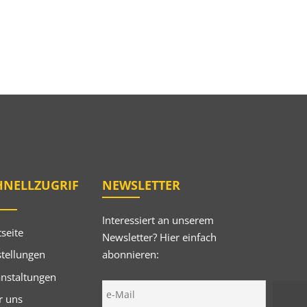
HNELLZUGRIF
NEWSLETTER
Interessiert an unserem
tseite
Newsletter? Hier einfach
abonnieren:
tellungen
anstaltungen
r uns