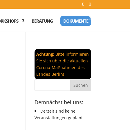
RKSHOPS
BERATUNG
DOKUMENTE
Achtung:
Bitte informieren
Sie sich über die aktuellen
Corona-Maßnahmen des
Landes Berlin!
Demnächst bei uns:
Derzeit sind keine
Veranstaltungen geplant.