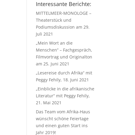
Interessante Berichte:
MITTELMEER-MONOLOGE –
Theaterstück und
Podiumsdiskussion am 29.
Juli 2021
„Mein Wort an die
Menschen“ – Fachgespräch,
Filmvortrag und Originalton
am 25. Juni 2021
„Lesereise durch Afrika“ mit
Peggy Fehily, 18. Juni 2021
„Einblicke in die afrikanische
Literatur“ mit Peggy Fehily,
21. Mai 2021
Das Team vom Afrika-Haus
wünscht schöne Feiertage
und einen guten Start ins
Jahr 2019!