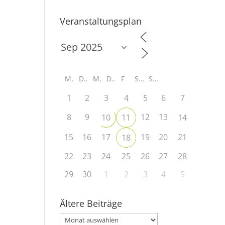
Veranstaltungsplan
M
D
M
D
F
S
S
1
2
3
4
5
6
7
8
9
12
13
10
11
14
15
16
17
19
20
21
18
22
23
24
25
26
27
28
29
30
1
2
3
4
5
Ältere Beiträge
Ältere