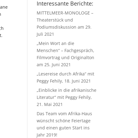
Interessante Berichte:
mane
MITTELMEER-MONOLOGE –
n
Theaterstück und
Podiumsdiskussion am 29.
ch
Juli 2021
t.
„Mein Wort an die
Menschen“ – Fachgespräch,
Filmvortrag und Originalton
am 25. Juni 2021
„Lesereise durch Afrika“ mit
Peggy Fehily, 18. Juni 2021
„Einblicke in die afrikanische
Literatur“ mit Peggy Fehily,
21. Mai 2021
Das Team vom Afrika-Haus
wünscht schöne Feiertage
und einen guten Start ins
Jahr 2019!