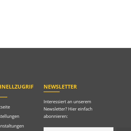
HNELLZUGRIF
NEWSLETTER
Interessiert an unserem
tseite
Newsletter? Hier einfach
abonnieren:
tellungen
anstaltungen