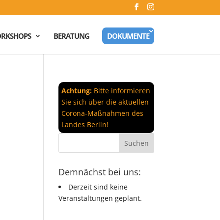
RKSHOPS
BERATUNG
DOKUMENTE
Achtung:
Bitte informieren
Sie sich über die aktuellen
Corona-Maßnahmen des
Landes Berlin!
Demnächst bei uns:
Derzeit sind keine
Veranstaltungen geplant.