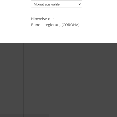
Ältere
Beiträge
Hinweise der
Bundesregierung(CORONA)