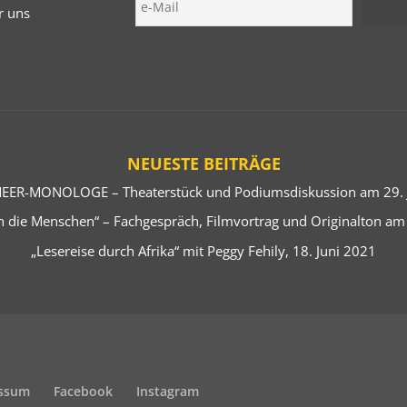
r uns
NEUESTE BEITRÄGE
EER-MONOLOGE – Theaterstück und Podiumsdiskussion am 29. J
 die Menschen“ – Fachgespräch, Filmvortrag und Originalton am
„Lesereise durch Afrika“ mit Peggy Fehily, 18. Juni 2021
ssum
Facebook
Instagram