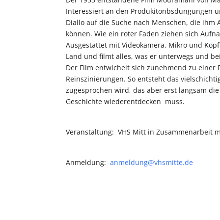
Interessiert an den Produkitonbsdungungen u
Diallo auf die Suche nach Menschen, die ihm 
können. Wie ein roter Faden ziehen sich Aufn
Ausgestattet mit Videokamera, Mikro und Kopf
Land und filmt alles, was er unterwegs und b
Der Film entwichelt sich zunehmend zu einer 
Reinszinierungen. So entsteht das vielschichti
zugesprochen wird, das aber erst langsam die
Geschichte wiederentdecken muss.
Veranstaltung: VHS Mitt in Zusammenarbeit m
Anmeldung:
anmeldung@vhsmitte.de