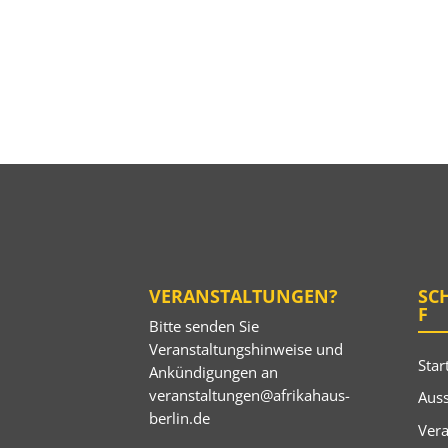
VERANSTALTUNGEN?
SC
F
Bitte senden Sie
Veranstaltungshinweise und
Star
Ankündigungen an
veranstaltungen@afrikahaus-
Auss
berlin.de
Ver