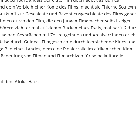
nd dem Verbleib einer Kopie des Films, macht sie Thierno Souley
Auskunft zur Geschichte und Rezeptionsgeschichte des Films gebe
ahmen durch den Film, die den jungen Fimemacher selbst zeigen.
hörern zieht er mal auf demm Rücken eines Esels, mal barfuß dur
ei seinen Gesprächen mit Zeitzeug*innen und Archivar*innen erleb
Reise durch Guineas Filmgeschichte durch leerstehende Kinos und
ge Bild eines Landes, dem eine Pionierrolle im afrikanischen Kino
 Bedeutung von Filmen und Filmarchiven für seine kulturelle
it dem Afrika-Haus