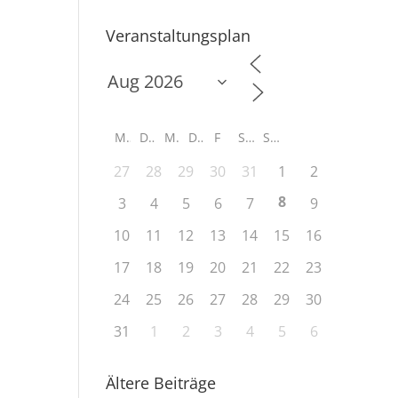
Veranstaltungsplan
M
D
M
D
F
S
S
27
28
29
30
31
1
2
8
3
4
5
6
7
9
10
11
12
13
14
15
16
17
18
19
20
21
22
23
24
25
26
27
28
29
30
31
1
2
3
4
5
6
Ältere Beiträge