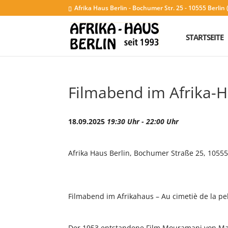
Afrika Haus Berlin - Bochumer Str. 25 - 10555 Berli
STARTSEITE
Filmabend im Afrika-Ha
18.09.2025
19:30 Uhr - 22:00 Uhr
Afrika Haus Berlin, Bochumer Straße 25, 10555
Filmabend im Afrikahaus – Au cimetiè de la pe
Der 1953 entstandene Film Mouramani von Mam