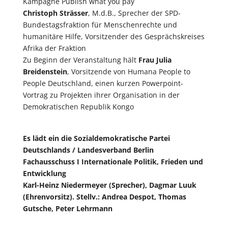
Kampagne Publish what you pay
Christoph Strässer
, M.d.B., Sprecher der SPD-
Bundestagsfraktion für Menschenrechte und
humanitäre Hilfe, Vorsitzender des Gesprächskreises
Afrika der Fraktion
Zu Beginn der Veranstaltung hält
Frau Julia
Breidenstein
, Vorsitzende von Humana People to
People Deutschland, einen kurzen Powerpoint-
Vortrag zu Projekten ihrer Organisation in der
Demokratischen Republik Kongo
Es lädt ein die Sozialdemokratische Partei
Deutschlands / Landesverband Berlin
Fachausschuss I Internationale Politik, Frieden und
Entwicklung
Karl-Heinz Niedermeyer (Sprecher), Dagmar Luuk
(Ehrenvorsitz). Stellv.: Andrea Despot, Thomas
Gutsche, Peter Lehrmann