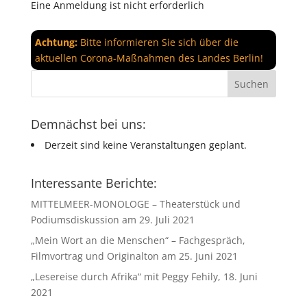
Eine Anmeldung ist nicht erforderlich
Achtung:
Bitte informieren Sie sich über die
aktuellen Corona-Maßnahmen des Landes Berlin!
Demnächst bei uns:
Derzeit sind keine Veranstaltungen geplant.
Interessante Berichte:
MITTELMEER-MONOLOGE – Theaterstück und
Podiumsdiskussion am 29. Juli 2021
„Mein Wort an die Menschen“ – Fachgespräch,
Filmvortrag und Originalton am 25. Juni 2021
„Lesereise durch Afrika“ mit Peggy Fehily, 18. Juni
2021