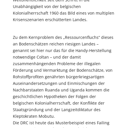
Unabhängigkeit von der belgischen
Kolonialherrschaft 1960 das Bild eines von multiplen
Krisenszenarien erschütterten Landes.
Zu dem Kernproblem des „Ressourcenfluchs“ dieses
an Bodenschätzen reichen riesigen Landes –
genannt sei hier nur das für die Handy-Herstellung
notwendige Coltan – und der damit
zusammenhängenden Probleme der illegalen
Förderung und Vermarktung der Bodenschätze, von
Rohstoffprofiten genährten bürgerkriegsartigen
Auseinandersetzungen und Einmischungen der
Nachbarstaaten Ruanda und Uganda kommen die
geschichtlichen Hypotheken der Folgen der
belgischen Kolonialherrschaft, der Konflikte der
Staatsgründung und der Langzeitdiktatur des
Kleptokraten Mobutu.
Die DRC ist heute das Musterbeispiel eines Failing