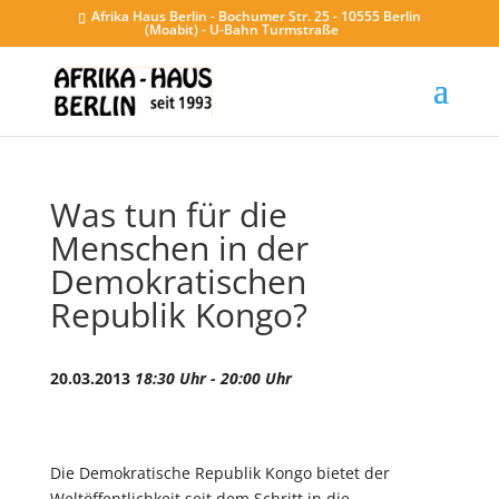
Afrika Haus Berlin - Bochumer Str. 25 - 10555 Berlin
(Moabit) - U-Bahn Turmstraße
Was tun für die
Menschen in der
Demokratischen
Republik Kongo?
20.03.2013
18:30 Uhr - 20:00 Uhr
Die Demokratische Republik Kongo bietet der
Weltöffentlichkeit seit dem Schritt in die