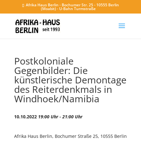
Afrika Haus Berlin - Bochumer Str. 25 - 10555 Berlin
(Moabit) - U-Bahn Turmstraße
Postkoloniale
Gegenbilder: Die
künstlerische Demontage
des Reiterdenkmals in
Windhoek/Namibia
10.10.2022
19:00 Uhr - 21:00 Uhr
Afrika Haus Berlin, Bochumer Straße 25, 10555 Berlin