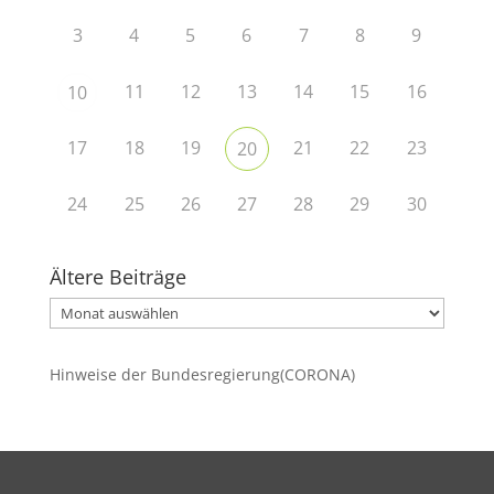
3
4
5
6
7
8
9
11
12
13
14
15
16
10
17
18
19
21
22
23
20
24
25
26
27
28
29
30
Ältere Beiträge
Ältere
Beiträge
Hinweise der Bundesregierung(CORONA)