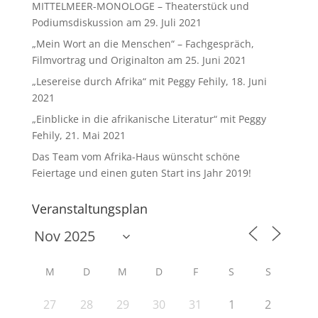
MITTELMEER-MONOLOGE – Theaterstück und
Podiumsdiskussion am 29. Juli 2021
„Mein Wort an die Menschen“ – Fachgespräch,
Filmvortrag und Originalton am 25. Juni 2021
„Lesereise durch Afrika“ mit Peggy Fehily, 18. Juni
2021
„Einblicke in die afrikanische Literatur“ mit Peggy
Fehily, 21. Mai 2021
Das Team vom Afrika-Haus wünscht schöne
Feiertage und einen guten Start ins Jahr 2019!
Veranstaltungsplan
M
D
M
D
F
S
S
27
28
29
30
31
1
2