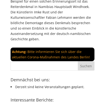
Beispiel für einen solchen Erinnerungsort ist das
Reiterdenkmal in Namibias Hauptstadt Windhoek.
Die Künstlerin Imke Rust und der
Kulturwissenschaftler Fabian Lehmann werden die
bildliche Demontage dieses Denkmals besprechen
und so einen Einblick in die künstlerische
Auseinandersetzung mit der deutsch-namibischen
Geschichte geben.
Achtung:
Bitte informieren Sie sich über die
aktuellen Corona-Maßnahmen des Landes Berlin!
Demnächst bei uns:
Derzeit sind keine Veranstaltungen geplant.
Interessante Berichte: