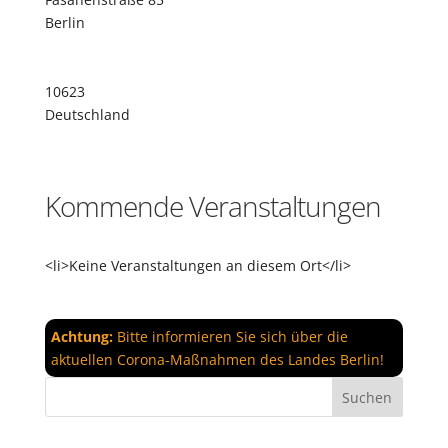
Berlin
10623
Deutschland
Kommende Veranstaltungen
<li>Keine Veranstaltungen an diesem Ort</li>
Achtung:
Bitte informieren Sie sich über die
aktuellen Corona-Maßnahmen des Landes Berlin!