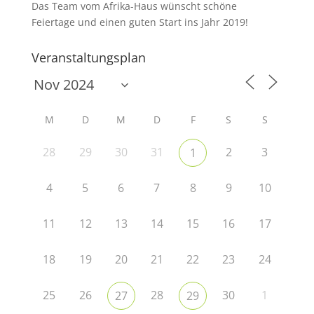
Das Team vom Afrika-Haus wünscht schöne
Feiertage und einen guten Start ins Jahr 2019!
Veranstaltungsplan
M
D
M
D
F
S
S
28
29
30
31
2
3
1
4
5
6
7
8
9
10
11
12
13
14
15
16
17
18
19
20
21
22
23
24
25
26
28
30
1
27
29