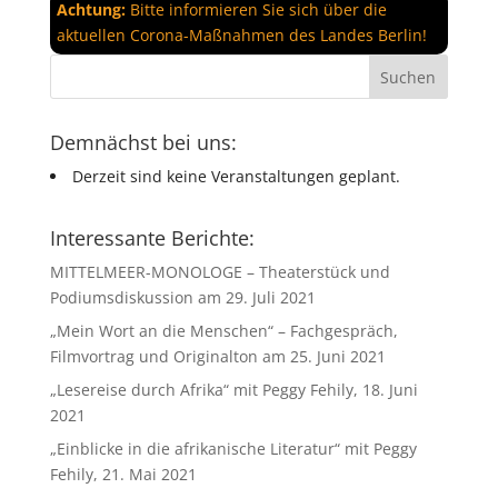
Achtung:
Bitte informieren Sie sich über die
aktuellen Corona-Maßnahmen des Landes Berlin!
Demnächst bei uns:
Derzeit sind keine Veranstaltungen geplant.
Interessante Berichte:
MITTELMEER-MONOLOGE – Theaterstück und
Podiumsdiskussion am 29. Juli 2021
„Mein Wort an die Menschen“ – Fachgespräch,
Filmvortrag und Originalton am 25. Juni 2021
„Lesereise durch Afrika“ mit Peggy Fehily, 18. Juni
2021
„Einblicke in die afrikanische Literatur“ mit Peggy
Fehily, 21. Mai 2021