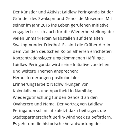
Der Künstler und Aktivist Laidlaw Peringanda ist der
Gründer des Swakopmund Genocide Museums. Mit
seiner im Jahr 2015 ins Leben gerufenen Initiative
engagiert er sich auch für die Wiederherstellung der
vielen unmarkierten Grabstellen auf dem alten
Swakopmunder Friedhof. Es sind die Gräber der in
dem von den deutschen Kolonialherren errichteten
Konzentrationslager umgekommenen Häftlinge.
Laidlaw Peringanda wird seine Initiative vorstellen
und weitere Themen ansprechen:
Herausforderungen postkolonialer
Erinnerungsarbeit; Nachwirkungen von
Kolonialismus und Apartheid in Namibia;
Wiedergutmachung für den Genozid an den
Ovaherero und Nama. Der Vortrag von Laidlaw
Peringanda soll nicht zuletzt dazu beitragen, die
Städtepartnerschaft Berlin-Windhoek zu befördern.
Es geht um die historische Verantwortung der