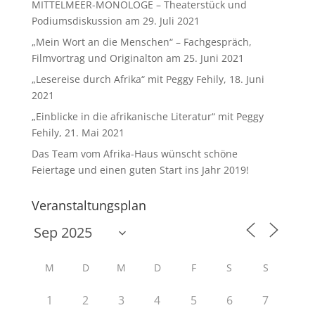
MITTELMEER-MONOLOGE – Theaterstück und
Podiumsdiskussion am 29. Juli 2021
„Mein Wort an die Menschen“ – Fachgespräch,
Filmvortrag und Originalton am 25. Juni 2021
„Lesereise durch Afrika“ mit Peggy Fehily, 18. Juni
2021
„Einblicke in die afrikanische Literatur“ mit Peggy
Fehily, 21. Mai 2021
Das Team vom Afrika-Haus wünscht schöne
Feiertage und einen guten Start ins Jahr 2019!
Veranstaltungsplan
M
D
M
D
F
S
S
1
2
3
4
5
6
7