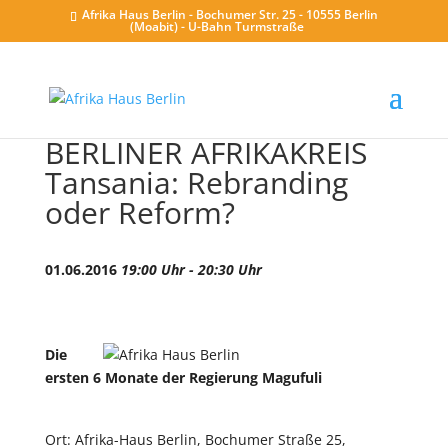
Afrika Haus Berlin - Bochumer Str. 25 - 10555 Berlin
(Moabit) - U-Bahn Turmstraße
BERLINER AFRIKAKREIS
Tansania: Rebranding
oder Reform?
01.06.2016
19:00 Uhr - 20:30 Uhr
Die
ersten 6 Monate der Regierung Magufuli
Ort: Afrika-Haus Berlin, Bochumer Straße 25,