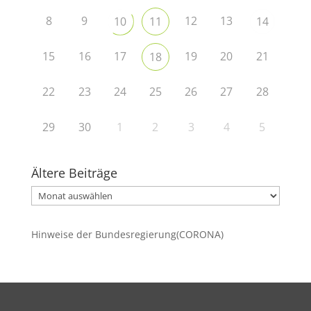
8
9
12
13
10
11
14
15
16
17
19
20
21
18
22
23
24
25
26
27
28
29
30
1
2
3
4
5
Ältere Beiträge
Ältere
Beiträge
Hinweise der Bundesregierung(CORONA)