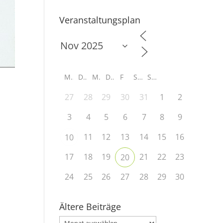
Veranstaltungsplan
M
D
M
D
F
S
S
27
28
29
30
31
1
2
3
4
5
6
7
8
9
11
12
13
14
15
16
10
17
18
19
21
22
23
20
24
25
26
27
28
29
30
Ältere Beiträge
Ältere