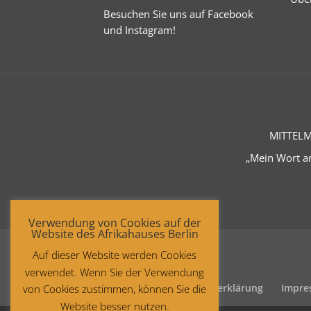
Besuchen Sie uns auf
Facebook
und
Instagram
!
MITTELM
„Mein Wort an
Verwendung von Cookies auf der
Website des Afrikahauses Berlin
Auf dieser Website werden Cookies
verwendet. Wenn Sie der Verwendung
Startseite
Datenschutzerklärung
Impre
von Cookies zustimmen, können Sie die
Website besser nutzen.