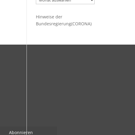
Beiträge
Hinweise der
Bundesregierung(CORONA)