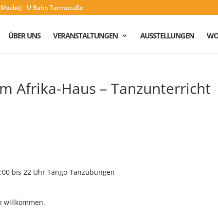
n (Moabit) - U-Bahn Turmstraße
ÜBER UNS
VERANSTALTUNGEN
AUSSTELLUNGEN
WO
im Afrika-Haus – Tanzunterricht
20:00 bis 22 Uhr Tango-Tanzübungen
en willkommen.