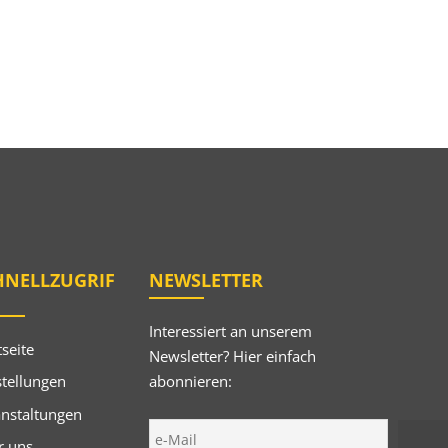
HNELLZUGRIF
NEWSLETTER
Interessiert an unserem
tseite
Newsletter? Hier einfach
abonnieren:
tellungen
anstaltungen
r uns