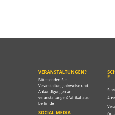
VERANSTALTUNGEN?
SC
F
Bitte senden Sie
Veranstaltungshinweise und
Star
Ankündigungen an
veranstaltungen@afrikahaus-
Auss
berlin.de
Ver
SOCIAL MEDIA
Übe