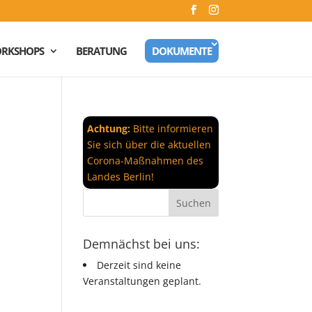
RKSHOPS
BERATUNG
DOKUMENTE
Achtung:
Bitte informieren
Sie sich über die aktuellen
Corona-Maßnahmen des
Landes Berlin!
Demnächst bei uns:
Derzeit sind keine
Veranstaltungen geplant.