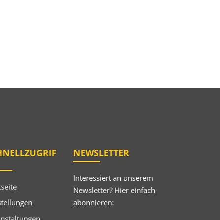
HNELLZUGRIF
NEWSLETTER
Interessiert an unserem
tseite
Newsletter? Hier einfach
abonnieren:
tellungen
anstaltungen