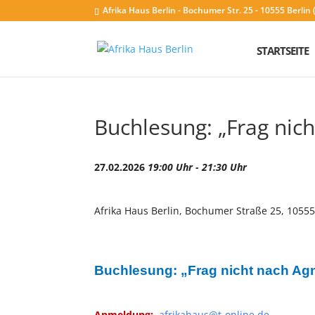
Afrika Haus Berlin - Bochumer Str. 25 - 10555 Berli
STARTSEITE
Buchlesung: „Frag nic
27.02.2026
19:00 Uhr - 21:30 Uhr
Afrika Haus Berlin, Bochumer Straße 25, 10555
Buchlesung: „Frag nicht nach Agn
Anmeldung:
afrikahaus@t-online.de