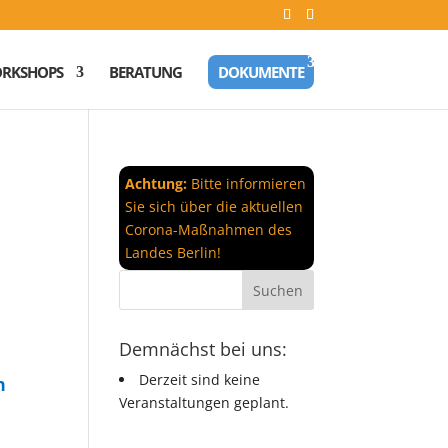
RKSHOPS
BERATUNG
DOKUMENTE
Achtung:
Bitte informieren
Sie sich über die aktuellen
Corona-Maßnahmen des
Landes Berlin!
Demnächst bei uns:
Derzeit sind keine
Veranstaltungen geplant.