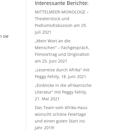
Interessante Berichte:
MITTELMEER-MONOLOGE –
Theaterstück und
Podiumsdiskussion am 29.
Juli 2021
n sie
„Mein Wort an die
Menschen“ – Fachgespräch,
Filmvortrag und Originalton
am 25. Juni 2021
„Lesereise durch Afrika“ mit
Peggy Fehily, 18. Juni 2021
„Einblicke in die afrikanische
Literatur“ mit Peggy Fehily,
21. Mai 2021
Das Team vom Afrika-Haus
wünscht schöne Feiertage
und einen guten Start ins
Jahr 2019!