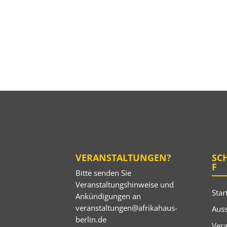
VERANSTALTUNGEN?
SC
F
Bitte senden Sie
Veranstaltungshinweise und
Star
Ankündigungen an
veranstaltungen@afrikahaus-
Auss
berlin.de
Ver