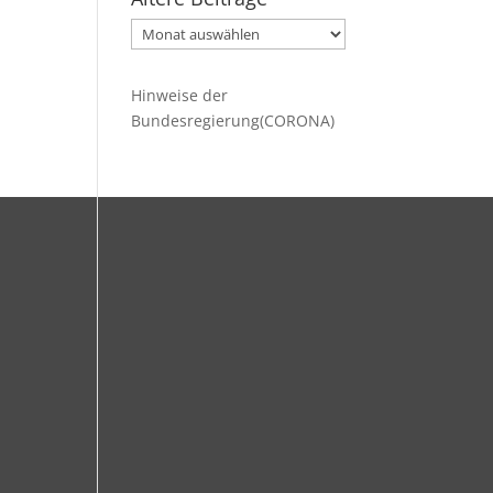
Ältere
Beiträge
Hinweise der
Bundesregierung(CORONA)