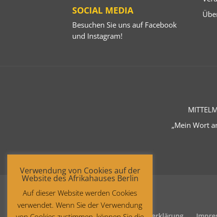
SOCIAL MEDIA
Übe
Besuchen Sie uns auf
Facebook
und
Instagram
!
MITTELM
„Mein Wort an
Verwendung von Cookies auf der
Website des Afrikahauses Berlin
Auf dieser Website werden Cookies
verwendet. Wenn Sie der Verwendung
Startseite
Datenschutzerklärung
Impre
von Cookies zustimmen, können Sie die