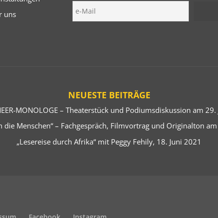
r uns
NEUESTE BEITRÄGE
EER-MONOLOGE – Theaterstück und Podiumsdiskussion am 29. J
 die Menschen“ – Fachgespräch, Filmvortrag und Originalton am
„Lesereise durch Afrika“ mit Peggy Fehily, 18. Juni 2021
ssum
Facebook
Instagram