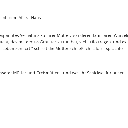
 mit dem Afrika-Haus
espanntes Verhältnis zu ihrer Mutter, von deren familiären Wurzel
ucht, das mit der Großmutter zu tun hat, stellt Lilo Fragen, und es
eben zerstört!“ schreit die Mutter schließlich. Lilo ist sprachlos –
serer Mütter und Großmütter – und was ihr Schicksal für unser