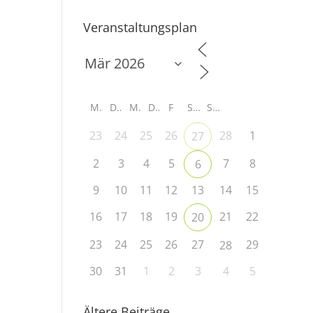
Veranstaltungsplan
M
D
M
D
F
S
S
23
24
25
26
28
1
27
2
3
4
5
7
8
6
9
10
11
12
13
14
15
16
17
18
19
21
22
20
23
24
25
26
27
29
28
30
31
1
2
3
4
5
Ältere Beiträge