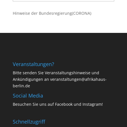
Beiträge
Hinweise der Bundesregierung(CORONA)
Veranstaltungen?
Bitte senden Sie Veranstaltungshinweise und
Ankündigungen an veranstaltungen@afrikahaus-
berlin.de
Social Media
Besuchen Sie uns auf
Facebook
und
Instagram
!
Schnellzugriff