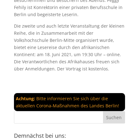
Besucherinnen und Besuchern des Abends. Peggy
Fehily ist Konrektorin einer privaten Berufsschule in
Berlin und begeisterte Leserin.
Die zweite und auch letzte Veranstaltung der kleinen
Reihe, die in Zusammenarbeit mit der
Volkshochschule Berlin-Mitte organisiert wurde,
bietet eine Lesereise durch den afrikanischen
Kontinent: am 18. Juni 2021, um 19:30 Uhr – online.
Die Verantwortlichen des Afrikahauses freuen sich
über Anmeldungen. Der Vortrag ist kostenlos.
Achtung:
Bitte informieren Sie sich über die
aktuellen Corona-Maßnahmen des Landes Berlin!
Demnächst bei uns: