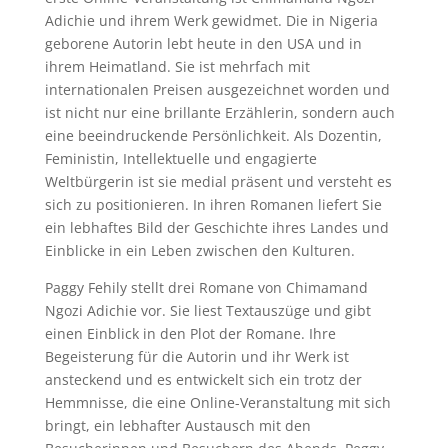
Adichie und ihrem Werk gewidmet. Die in Nigeria
geborene Autorin lebt heute in den USA und in
ihrem Heimatland. Sie ist mehrfach mit
internationalen Preisen ausgezeichnet worden und
ist nicht nur eine brillante Erzählerin, sondern auch
eine beeindruckende Persönlichkeit. Als Dozentin,
Feministin, Intellektuelle und engagierte
Weltbürgerin ist sie medial präsent und versteht es
sich zu positionieren. In ihren Romanen liefert Sie
ein lebhaftes Bild der Geschichte ihres Landes und
Einblicke in ein Leben zwischen den Kulturen.
Paggy Fehily stellt drei Romane von Chimamand
Ngozi Adichie vor. Sie liest Textauszüge und gibt
einen Einblick in den Plot der Romane. Ihre
Begeisterung für die Autorin und ihr Werk ist
ansteckend und es entwickelt sich ein trotz der
Hemmnisse, die eine Online-Veranstaltung mit sich
bringt, ein lebhafter Austausch mit den