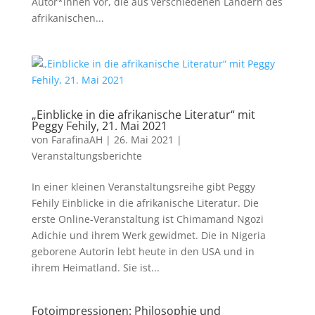
Autor*innen vor, die aus verschiedenen Ländern des
afrikanischen...
„Einblicke in die afrikanische Literatur“ mit
Peggy Fehily, 21. Mai 2021
von
FarafinaAH
|
26. Mai 2021
|
Veranstaltungsberichte
In einer kleinen Veranstaltungsreihe gibt Peggy
Fehily Einblicke in die afrikanische Literatur. Die
erste Online-Veranstaltung ist Chimamand Ngozi
Adichie und ihrem Werk gewidmet. Die in Nigeria
geborene Autorin lebt heute in den USA und in
ihrem Heimatland. Sie ist...
Fotoimpressionen: Philosophie und