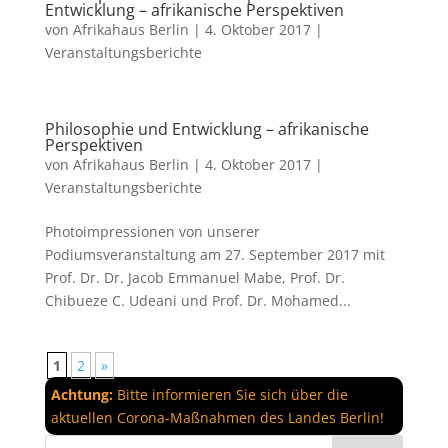
Entwicklung – afrikanische Perspektiven
von
Afrikahaus Berlin
|
4. Oktober 2017
|
Veranstaltungsberichte
Philosophie und Entwicklung – afrikanische
Perspektiven
von
Afrikahaus Berlin
|
4. Oktober 2017
|
Veranstaltungsberichte
Photoimpressionen von unserer
Podiumsveranstaltung am 27. September 2017 mit
Prof. Dr. Dr. Jacob Emmanuel Mabe, Prof. Dr.
Chibueze C. Udeani und Prof. Dr. Mohamed...
1
2
»
Achtung:
Bitte informieren Sie sich über die
aktuellen Corona-Maßnahmen des Landes Berlin!