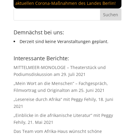
aktuellen Corona-Maßnahmen des Landes Berlin!
Demnächst bei uns:
Derzeit sind keine Veranstaltungen geplant.
Interessante Berichte:
MITTELMEER-MONOLOGE – Theaterstück und
Podiumsdiskussion am 29. Juli 2021
„Mein Wort an die Menschen“ – Fachgespräch,
Filmvortrag und Originalton am 25. Juni 2021
„Lesereise durch Afrika“ mit Peggy Fehily, 18. Juni
2021
„Einblicke in die afrikanische Literatur“ mit Peggy
Fehily, 21. Mai 2021
Das Team vom Afrika-Haus wünscht schöne