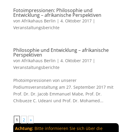
Fotoimpressionen: Philosophie und
Entwicklung – afrikanische Perspektiven
von
Afrikahaus Berlin
|
4. Oktober 2017
|
Veranstaltungsberichte
Philosophie und Entwicklung – afrikanische
Perspektiven
von
Afrikahaus Berlin
|
4. Oktober 2017
|
Veranstaltungsberichte
Photoimpressionen von unserer
Podiumsveranstaltung am 27. September 2017 mit
Prof. Dr. Dr. Jacob Emmanuel Mabe, Prof. Dr.
Chibueze C. Udeani und Prof. Dr. Mohamed...
1
2
»
Achtung:
Bitte informieren Sie sich über die