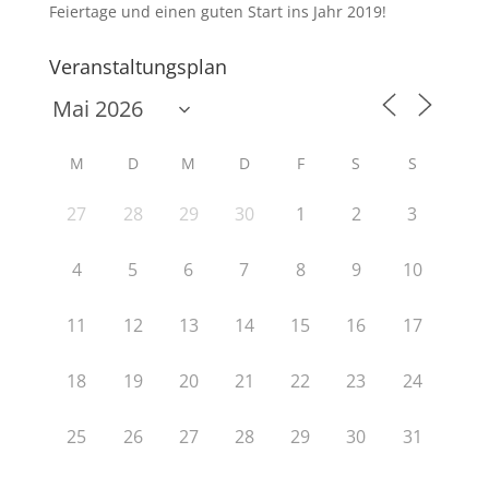
Feiertage und einen guten Start ins Jahr 2019!
Veranstaltungsplan
M
D
M
D
F
S
S
27
28
29
30
1
2
3
4
5
6
7
8
9
10
11
12
13
14
15
16
17
18
19
20
21
22
23
24
25
26
27
28
29
30
31