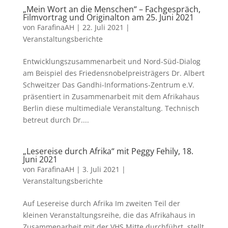
„Mein Wort an die Menschen“ – Fachgespräch,
Filmvortrag und Originalton am 25. Juni 2021
von
FarafinaAH
|
22. Juli 2021
|
Veranstaltungsberichte
Entwicklungszusammenarbeit und Nord-Süd-Dialog
am Beispiel des Friedensnobelpreisträgers Dr. Albert
Schweitzer Das Gandhi-Informations-Zentrum e.V.
präsentiert in Zusammenarbeit mit dem Afrikahaus
Berlin diese multimediale Veranstaltung. Technisch
betreut durch Dr....
„Lesereise durch Afrika“ mit Peggy Fehily, 18.
Juni 2021
von
FarafinaAH
|
3. Juli 2021
|
Veranstaltungsberichte
Auf Lesereise durch Afrika Im zweiten Teil der
kleinen Veranstaltungsreihe, die das Afrikahaus in
Zusammenarbeit mit der VHS Mitte durchführt, stellt