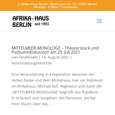
Afrika Haus Berlin - Bochumer Str. 25 - 10555 Berlin
(Moabit) - U-Bahn Turmstraße
MITTELMEER-MONOLOGE – Theaterstück und
Podiumsdiskussion am 29. Juli 2021
von
FarafinaAH
|
14. August 2021
|
Veranstaltungsberichte
Eine Veranstaltung in Kooperation zwischen der
Hellen Panke und dem Afrikahaus, live, vor Publikum
im Afrikahaus. Michael Ruf, Regisseur und Autor der
„MITTELMEER-MONOLOGE“ begrüßt das Publikum.
Er erläutert sein Vorgehen: Mit Personen, die bei
ihrer Flucht über das...