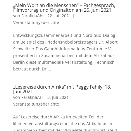
„Mein Wort an die Menschen“ – Fachgespräch,
Filmvortrag und Originalton am 25. Juni 2021
von
FarafinaAH
|
22. Juli 2021
|
Veranstaltungsberichte
Entwicklungszusammenarbeit und Nord-Süd-Dialog
am Beispiel des Friedensnobelpreisträgers Dr. Albert
Schweitzer Das Gandhi-Informations-Zentrum e.V.
präsentiert in Zusammenarbeit mit dem Afrikahaus
Berlin diese multimediale Veranstaltung. Technisch
betreut durch Dr....
„Lesereise durch Afrika“ mit Peggy Fehily, 18.
Juni 2021
von
FarafinaAH
|
3. Juli 2021
|
Veranstaltungsberichte
Auf Lesereise durch Afrika Im zweiten Teil der
kleinen Veranstaltungsreihe, die das Afrikahaus in
Zusammenarbeit mit der VHS Mitte durchführt, stellt