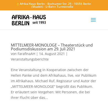
Afrika Haus Berlin - Bochumer Str. 25 - 10555 Berlin
(Moabit) - U-Bahn Turmstraße
MITTELMEER-MONOLOGE – Theaterstück und
Podiumsdiskussion am 29. Juli 2021
von
FarafinaAH
|
14. August 2021
|
Veranstaltungsberichte
Eine Veranstaltung in Kooperation zwischen der
Hellen Panke und dem Afrikahaus, live, vor Publikum
im Afrikahaus. Michael Ruf, Regisseur und Autor der
„MITTELMEER-MONOLOGE“ begrüßt das Publikum.
Er erläutert sein Vorgehen: Mit Personen, die bei
ihrer Flucht über das...