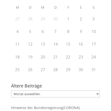
M
D
M
D
F
S
S
27
28
29
30
1
2
3
4
5
6
7
8
9
10
11
12
13
14
15
16
17
18
19
20
21
22
23
24
25
26
27
28
29
30
31
Ältere Beiträge
Ältere
Beiträge
Hinweise der Bundesregierung(CORONA)