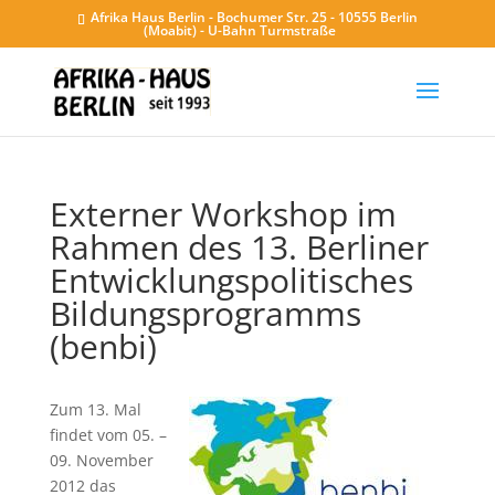
Afrika Haus Berlin - Bochumer Str. 25 - 10555 Berlin
(Moabit) - U-Bahn Turmstraße
Externer Workshop im
Rahmen des 13. Berliner
Entwicklungspolitisches
Bildungsprogramms
(benbi)
Zum 13. Mal
findet vom 05. –
09. November
2012 das