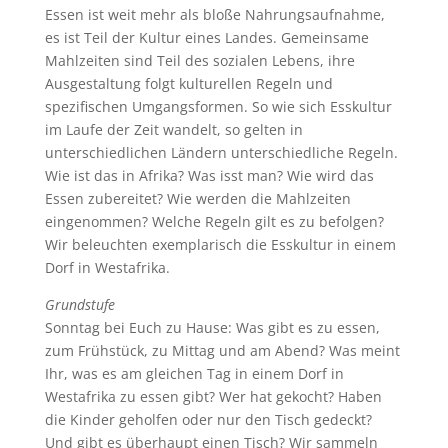
Essen ist weit mehr als bloße Nahrungsaufnahme,
es ist Teil der Kultur eines Landes. Gemeinsame
Mahlzeiten sind Teil des sozialen Lebens, ihre
Ausgestaltung folgt kulturellen Regeln und
spezifischen Umgangsformen. So wie sich Esskultur
im Laufe der Zeit wandelt, so gelten in
unterschiedlichen Ländern unterschiedliche Regeln.
Wie ist das in Afrika? Was isst man? Wie wird das
Essen zubereitet? Wie werden die Mahlzeiten
eingenommen? Welche Regeln gilt es zu befolgen?
Wir beleuchten exemplarisch die Esskultur in einem
Dorf in Westafrika.
Grundstufe
Sonntag bei Euch zu Hause: Was gibt es zu essen,
zum Frühstück, zu Mittag und am Abend? Was meint
Ihr, was es am gleichen Tag in einem Dorf in
Westafrika zu essen gibt? Wer hat gekocht? Haben
die Kinder geholfen oder nur den Tisch gedeckt?
Und gibt es überhaupt einen Tisch? Wir sammeln