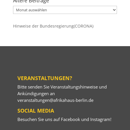
Ältere Beiträge
Ältere
Beiträge
Hinweise der Bundesregierung(CORONA)
VERANSTALTUNGEN?
Bitte senden Sie Veranstaltungshinweise und
Ankündigungen an
veranstaltungen@afrikahaus-berlin.de
SOCIAL MEDIA
Besuchen Sie uns auf
Facebook
und
Instagram
!