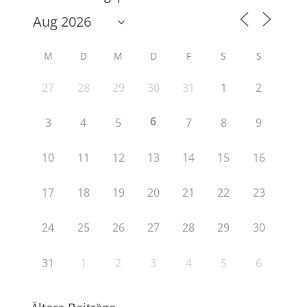
M
D
M
D
F
S
S
27
28
29
30
31
1
2
6
3
4
5
7
8
9
10
11
12
13
14
15
16
17
18
19
20
21
22
23
24
25
26
27
28
29
30
31
1
2
3
4
5
6