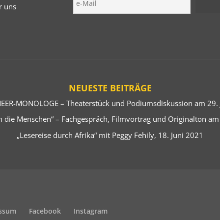
r uns
NEUESTE BEITRÄGE
EER-MONOLOGE – Theaterstück und Podiumsdiskussion am 29. J
 die Menschen“ – Fachgespräch, Filmvortrag und Originalton am
„Lesereise durch Afrika“ mit Peggy Fehily, 18. Juni 2021
ssum
Facebook
Instagram