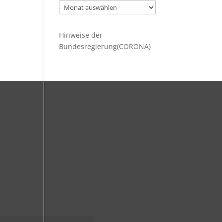
Ältere
Beiträge
Hinweise der
Bundesregierung(CORONA)