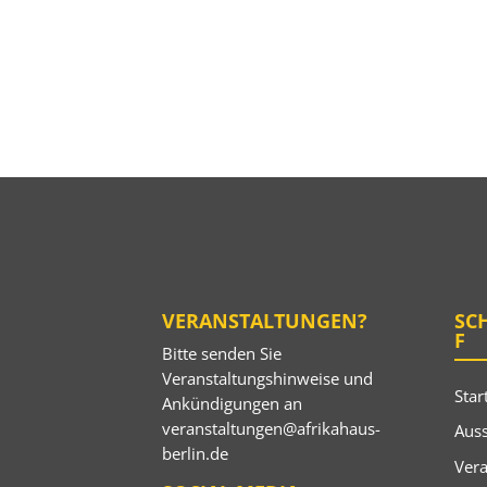
VERANSTALTUNGEN?
SC
F
Bitte senden Sie
Veranstaltungshinweise und
Star
Ankündigungen an
veranstaltungen@afrikahaus-
Auss
berlin.de
Ver