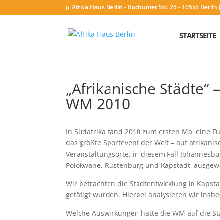
Afrika Haus Berlin - Bochumer Str. 25 - 10555 Berli
STARTSEITE
„Afrikanische Städte“ 
WM 2010
In Südafrika fand 2010 zum ersten Mal eine F
das größte Sportevent der Welt – auf afrikan
Veranstaltungsorte, in diesem Fall Johannesbur
Polokwane, Rustenburg und Kapstadt, ausgewäh
Wir betrachten die Stadtentwicklung in Kapsta
getätigt wurden. Hierbei analysieren wir ins
Welche Auswirkungen hatte die WM auf die Sta