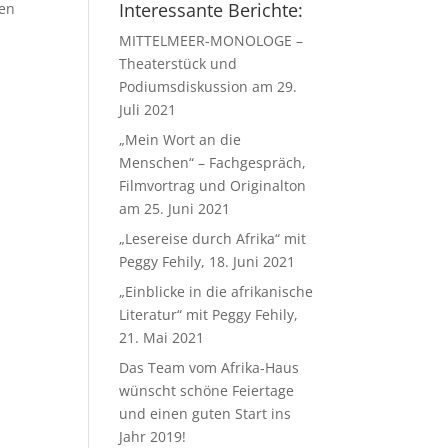
Interessante Berichte:
ven
MITTELMEER-MONOLOGE –
Theaterstück und
Podiumsdiskussion am 29.
Juli 2021
„Mein Wort an die
Menschen“ – Fachgespräch,
Filmvortrag und Originalton
am 25. Juni 2021
„Lesereise durch Afrika“ mit
Peggy Fehily, 18. Juni 2021
„Einblicke in die afrikanische
Literatur“ mit Peggy Fehily,
21. Mai 2021
Das Team vom Afrika-Haus
wünscht schöne Feiertage
und einen guten Start ins
Jahr 2019!