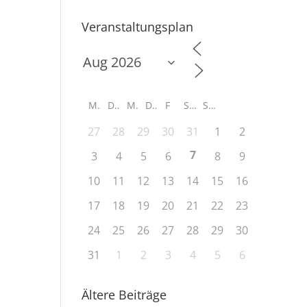
Veranstaltungsplan
M
D
M
D
F
S
S
27
28
29
30
31
1
2
7
3
4
5
6
8
9
10
11
12
13
14
15
16
17
18
19
20
21
22
23
24
25
26
27
28
29
30
31
1
2
3
4
5
6
Ältere Beiträge