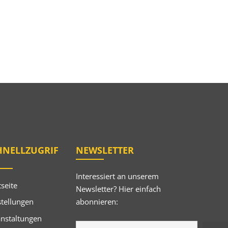
HNELLZUGRIF
NEWSLETTER
Interessiert an unserem
tseite
Newsletter? Hier einfach
abonnieren:
tellungen
anstaltungen