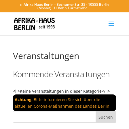
Afrika Haus Berlin - Bochumer Str. 25 - 10555 Berlin
(Moabit) - U-Bahn Turmstraße
Veranstaltungen
Kommende Veranstaltungen
<li>Keine Veranstaltungen in dieser Kategorie</li>
Achtung:
Bitte informieren Sie sich über die
aktuellen Corona-Maßnahmen des Landes Berlin!