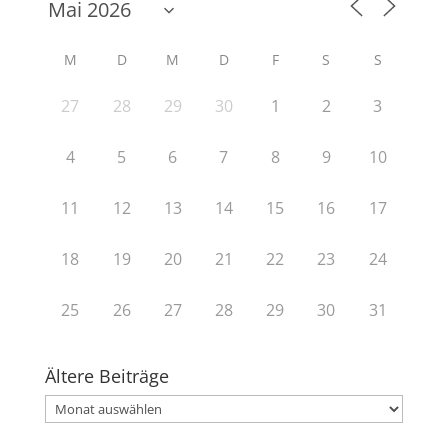
M
D
M
D
F
S
S
27
28
29
30
1
2
3
4
5
6
7
8
9
10
11
12
13
14
15
16
17
18
19
20
21
22
23
24
25
26
27
28
29
30
31
Ältere Beiträge
Ältere
Beiträge