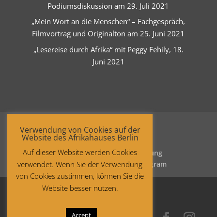
Podiumsdiskussion am 29. Juli 2021
„Mein Wort an die Menschen“ – Fachgespräch,
Filmvortrag und Originalton am 25. Juni 2021
„Lesereise durch Afrika“ mit Peggy Fehily, 18.
Juni 2021
Verwendung von Cookies auf der
Website des Afrikahauses Berlin
Auf dieser Website werden Cookies
Startseite
Datenschutzerklärung
verwendet. Wenn Sie der Verwendung
Impressum
Facebook
Instagram
von Cookies zustimmen, können Sie die
Website besser nutzen.
Accept