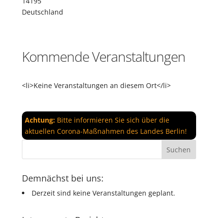
14195
Deutschland
Kommende Veranstaltungen
<li>Keine Veranstaltungen an diesem Ort</li>
Achtung:
Bitte informieren Sie sich über die
aktuellen Corona-Maßnahmen des Landes Berlin!
Demnächst bei uns:
Derzeit sind keine Veranstaltungen geplant.