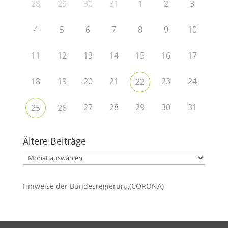
28
29
30
31
1
2
3
4
5
6
7
8
9
10
11
12
13
14
15
16
17
18
19
20
21
23
24
22
27
28
29
30
31
25
26
Ältere Beiträge
Ältere
Beiträge
Hinweise der Bundesregierung(CORONA)