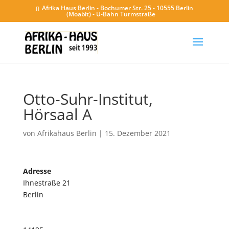
Afrika Haus Berlin - Bochumer Str. 25 - 10555 Berlin
(Moabit) - U-Bahn Turmstraße
Otto-Suhr-Institut,
Hörsaal A
von
Afrikahaus Berlin
|
15. Dezember 2021
Adresse
Ihnestraße 21
Berlin