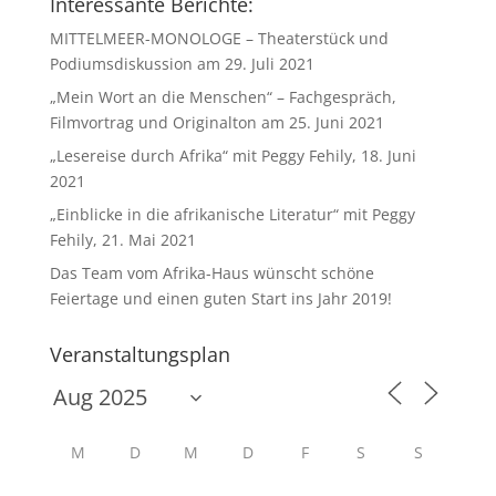
Interessante Berichte:
MITTELMEER-MONOLOGE – Theaterstück und
Podiumsdiskussion am 29. Juli 2021
„Mein Wort an die Menschen“ – Fachgespräch,
Filmvortrag und Originalton am 25. Juni 2021
„Lesereise durch Afrika“ mit Peggy Fehily, 18. Juni
2021
„Einblicke in die afrikanische Literatur“ mit Peggy
Fehily, 21. Mai 2021
Das Team vom Afrika-Haus wünscht schöne
Feiertage und einen guten Start ins Jahr 2019!
Veranstaltungsplan
M
D
M
D
F
S
S