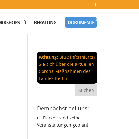
RKSHOPS
BERATUNG
DOKUMENTE
Achtung:
Bitte informieren
Sie sich über die aktuellen
Corona-Maßnahmen des
Landes Berlin!
Demnächst bei uns:
Derzeit sind keine
Veranstaltungen geplant.