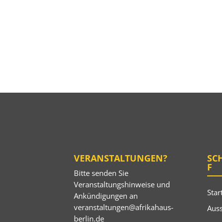
VERANSTALTUNGEN?
SC
F
Bitte senden Sie
Veranstaltungshinweise und
Star
Ankündigungen an
veranstaltungen@afrikahaus-
Auss
berlin.de