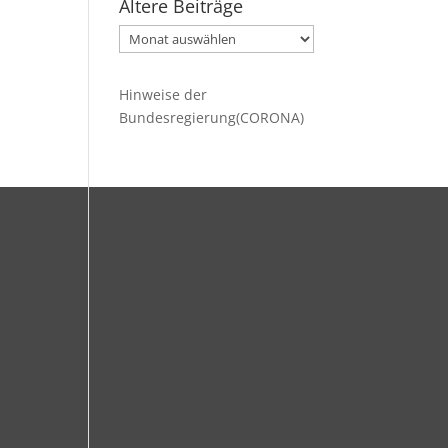
Ältere Beiträge
Ältere
Beiträge
Hinweise der
Bundesregierung(CORONA)