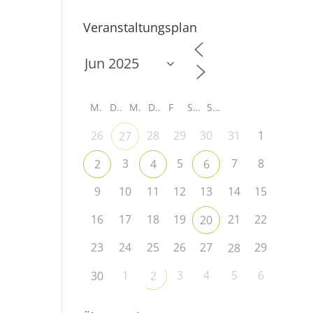
Veranstaltungsplan
M
D
M
D
F
S
S
26
28
29
30
31
1
27
3
5
7
8
2
4
6
9
10
11
12
13
14
15
16
17
18
19
21
22
20
23
24
25
26
27
29
28
1
3
4
5
6
30
2