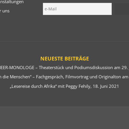
anstaltungen
r uns
NEUESTE BEITRÄGE
EER-MONOLOGE – Theaterstück und Podiumsdiskussion am 29. J
 die Menschen“ – Fachgespräch, Filmvortrag und Originalton am
„Lesereise durch Afrika“ mit Peggy Fehily, 18. Juni 2021