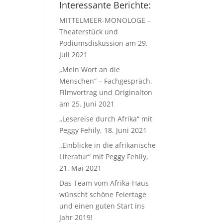
Interessante Berichte:
MITTELMEER-MONOLOGE –
Theaterstück und
Podiumsdiskussion am 29.
Juli 2021
„Mein Wort an die
Menschen“ – Fachgespräch,
Filmvortrag und Originalton
am 25. Juni 2021
„Lesereise durch Afrika“ mit
Peggy Fehily, 18. Juni 2021
„Einblicke in die afrikanische
Literatur“ mit Peggy Fehily,
21. Mai 2021
Das Team vom Afrika-Haus
wünscht schöne Feiertage
und einen guten Start ins
Jahr 2019!