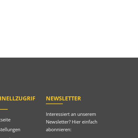
HNELLZUGRIF
NEWSLETTER
Interessiert an unserem
tseite
Newsletter? Hier einfach
abonnieren:
tellungen