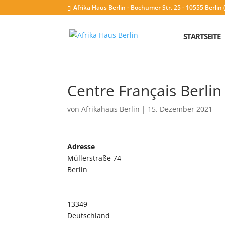
Afrika Haus Berlin - Bochumer Str. 25 - 10555 Berli
STARTSEITE
Centre Français Berlin
von
Afrikahaus Berlin
|
15. Dezember 2021
Adresse
Müllerstraße 74
Berlin
13349
Deutschland