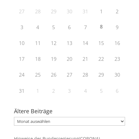
27
28
29
30
31
1
2
8
3
4
5
6
7
9
10
11
12
13
14
15
16
17
18
19
20
21
22
23
24
25
26
27
28
29
30
31
1
2
3
4
5
6
Ältere Beiträge
Ältere
Beiträge
Hinweise der Bundesregierung(CORONA)