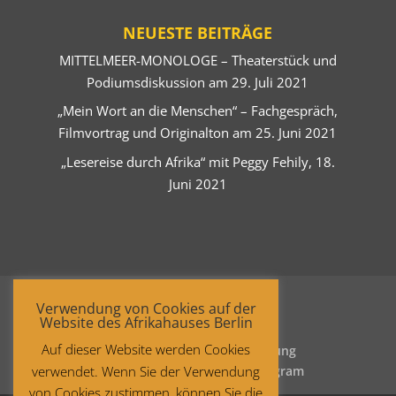
NEUESTE BEITRÄGE
MITTELMEER-MONOLOGE – Theaterstück und
Podiumsdiskussion am 29. Juli 2021
„Mein Wort an die Menschen“ – Fachgespräch,
Filmvortrag und Originalton am 25. Juni 2021
„Lesereise durch Afrika“ mit Peggy Fehily, 18.
Juni 2021
Verwendung von Cookies auf der
Website des Afrikahauses Berlin
Auf dieser Website werden Cookies
Startseite
Datenschutzerklärung
verwendet. Wenn Sie der Verwendung
Impressum
Facebook
Instagram
von Cookies zustimmen, können Sie die