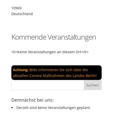
10969
Deutschland
Kommende Veranstaltungen
<li>Keine Veranstaltungen an diesem Ort</li>
Achtung:
Bitte informieren Sie sich über die
aktuellen Corona-Maßnahmen des Landes Berlin!
Demnächst bei uns:
Derzeit sind keine Veranstaltungen geplant.