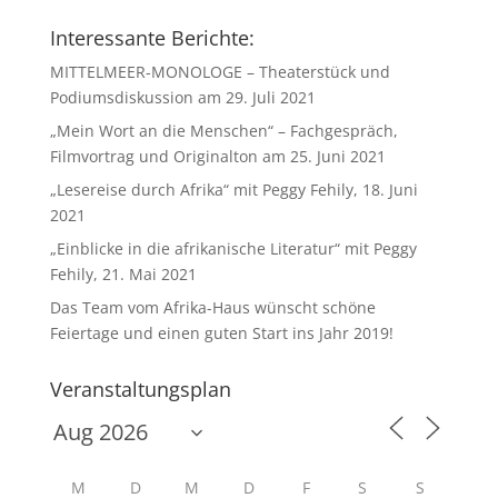
Interessante Berichte:
MITTELMEER-MONOLOGE – Theaterstück und
Podiumsdiskussion am 29. Juli 2021
„Mein Wort an die Menschen“ – Fachgespräch,
Filmvortrag und Originalton am 25. Juni 2021
„Lesereise durch Afrika“ mit Peggy Fehily, 18. Juni
2021
„Einblicke in die afrikanische Literatur“ mit Peggy
Fehily, 21. Mai 2021
Das Team vom Afrika-Haus wünscht schöne
Feiertage und einen guten Start ins Jahr 2019!
Veranstaltungsplan
M
D
M
D
F
S
S