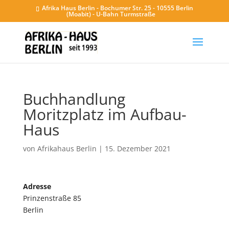
Afrika Haus Berlin - Bochumer Str. 25 - 10555 Berlin
(Moabit) - U-Bahn Turmstraße
Buchhandlung
Moritzplatz im Aufbau-
Haus
von
Afrikahaus Berlin
|
15. Dezember 2021
Adresse
Prinzenstraße 85
Berlin