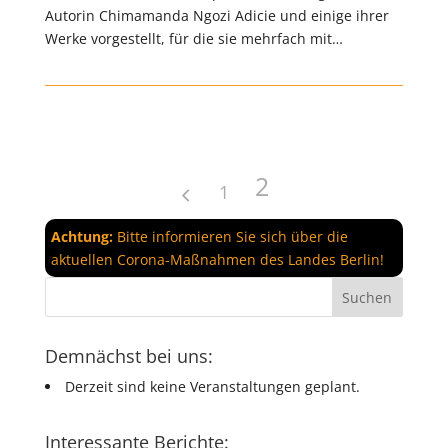
Autorin Chimamanda Ngozi Adicie und einige ihrer
Werke vorgestellt, für die sie mehrfach mit…
2
1
Achtung:
Bitte informieren Sie sich über die
aktuellen Corona-Maßnahmen des Landes Berlin!
Demnächst bei uns:
Derzeit sind keine Veranstaltungen geplant.
Interessante Berichte: