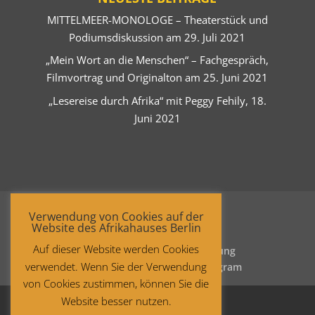
MITTELMEER-MONOLOGE – Theaterstück und
Podiumsdiskussion am 29. Juli 2021
„Mein Wort an die Menschen“ – Fachgespräch,
Filmvortrag und Originalton am 25. Juni 2021
„Lesereise durch Afrika“ mit Peggy Fehily, 18.
Juni 2021
Verwendung von Cookies auf der
Website des Afrikahauses Berlin
Auf dieser Website werden Cookies
Startseite
Datenschutzerklärung
verwendet. Wenn Sie der Verwendung
Impressum
Facebook
Instagram
von Cookies zustimmen, können Sie die
Website besser nutzen.