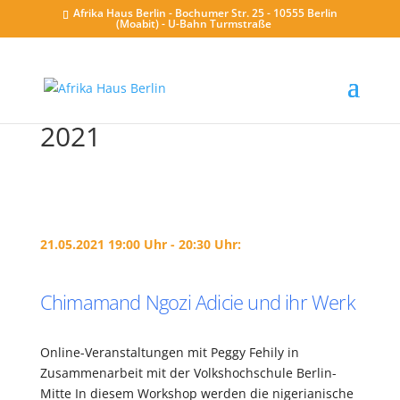
Afrika Haus Berlin - Bochumer Str. 25 - 10555 Berlin
(Moabit) - U-Bahn Turmstraße
2021
21.05.2021 19:00 Uhr - 20:30 Uhr:
Chimamand Ngozi Adicie und ihr Werk
Online-Veranstaltungen mit Peggy Fehily in
Zusammenarbeit mit der Volkshochschule Berlin-
Mitte In diesem Workshop werden die nigerianische