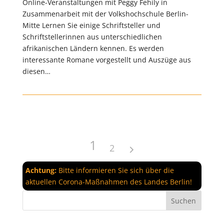
Online-Veranstaltungen mit Peggy Fehily in
Zusammenarbeit mit der Volkshochschule Berlin-
Mitte Lernen Sie einige Schriftsteller und
Schriftstellerinnen aus unterschiedlichen
afrikanischen Ländern kennen. Es werden
interessante Romane vorgestellt und Auszüge aus
diesen…
1
2
Achtung:
Bitte informieren Sie sich über die
aktuellen Corona-Maßnahmen des Landes Berlin!