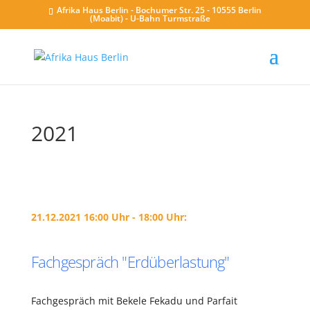
Afrika Haus Berlin - Bochumer Str. 25 - 10555 Berlin
(Moabit) - U-Bahn Turmstraße
2021
21.12.2021 16:00 Uhr - 18:00 Uhr:
Fachgespräch "Erdüberlastung"
Fachgespräch mit Bekele Fekadu und Parfait