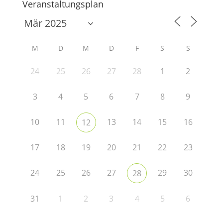
Veranstaltungsplan
M
D
M
D
F
S
S
24
25
26
27
28
1
2
3
4
5
6
7
8
9
10
11
13
14
15
16
12
17
18
19
20
21
22
23
24
25
26
27
29
30
28
31
1
2
3
4
5
6