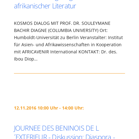
afrikanischer Literatur
KOSMOS DIALOG MIT PROF. DR. SOULEYMANE
BACHIR DIAGNE (COLUMBIA UNIVERSITY) Ort:
Humboldt-Universität zu Berlin Veranstalter: Institut
für Asien- und Afrikawissenschaften in Kooperation
mit AFRICAVENIR International KONTAKT: Dr. des.
Ibou Diop…
12.11.2016 10:00 Uhr - 14:00 Uhr:
JOURNEE DES BENINOIS DE L
´EXTERIEUR - Diskussion: Diaspora -