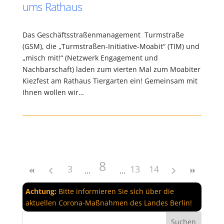
ums Rathaus
Das Geschäftsstraßenmanagement Turmstraße
(GSM), die „Turmstraßen-Initiative-Moabit“ (TIM) und
„misch mit!“ (Netzwerk Engagement und
Nachbarschaft) laden zum vierten Mal zum Moabiter
Kiezfest am Rathaus Tiergarten ein! Gemeinsam mit
Ihnen wollen wir…
8
3
13
14
Achtung:
Bitte informieren Sie sich über die
aktuellen Corona-Maßnahmen des Landes Berlin!