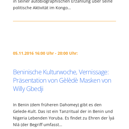
in seiner autobiographischen Erzählung über seine
politische Aktivität im Kongo…
05.11.2016 16:00 Uhr - 20:00 Uhr:
Beninische Kulturwoche, Vernissage:
Präsentation von Gèlèdè Masken von
Willy Gbedji
In Benin (dem früheren Dahomey) gibt es den
Gelede-Kult. Das ist ein Tanzritual der in Benin und
Nigeria Lebenden Yoruba. Es findet zu Ehren der Ìyá
Nlá (der Begriff umfasst…