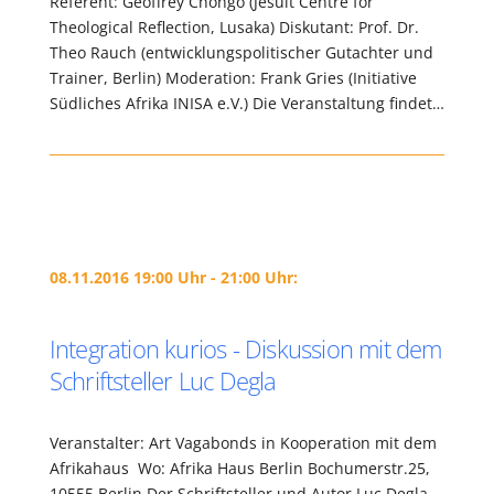
Referent: Geoffrey Chongo (Jesuit Centre for
Theological Reflection, Lusaka) Diskutant: Prof. Dr.
Theo Rauch (entwicklungspolitischer Gutachter und
Trainer, Berlin) Moderation: Frank Gries (Initiative
Südliches Afrika INISA e.V.) Die Veranstaltung findet…
08.11.2016 19:00 Uhr - 21:00 Uhr:
Integration kurios - Diskussion mit dem
Schriftsteller Luc Degla
Veranstalter: Art Vagabonds in Kooperation mit dem
Afrikahaus Wo: Afrika Haus Berlin Bochumerstr.25,
10555 Berlin Der Schriftsteller und Autor Luc Degla