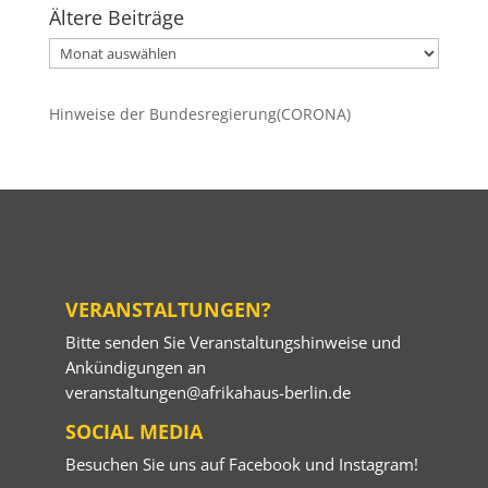
Ältere Beiträge
Ältere
Beiträge
Hinweise der Bundesregierung(CORONA)
VERANSTALTUNGEN?
Bitte senden Sie Veranstaltungshinweise und
Ankündigungen an
veranstaltungen@afrikahaus-berlin.de
SOCIAL MEDIA
Besuchen Sie uns auf
Facebook
und
Instagram
!