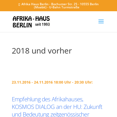
Afrika Haus Berlin - Bochumer Str. 25 - 10555 Berlin
(Moabit) - U-Bahn Turmstraße
2018 und vorher
23.11.2016 - 24.11.2016 18:00 Uhr - 20:30 Uhr:
Empfehlung des Afrikahauses,
KOSMOS DIALOG an der HU: Zukunft
und Bedeutung zeitgenössischer