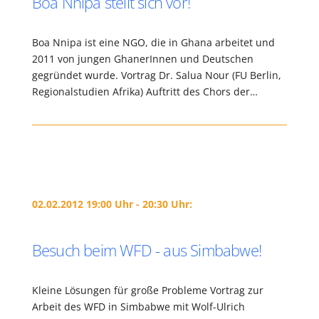
Boa Nnipa stellt sich vor!
Boa Nnipa ist eine NGO, die in Ghana arbeitet und
2011 von jungen GhanerInnen und Deutschen
gegründet wurde. Vortrag Dr. Salua Nour (FU Berlin,
Regionalstudien Afrika) Auftritt des Chors der…
02.02.2012 19:00 Uhr - 20:30 Uhr:
Besuch beim WFD - aus Simbabwe!
Kleine Lösungen für große Probleme Vortrag zur
Arbeit des WFD in Simbabwe mit Wolf-Ulrich