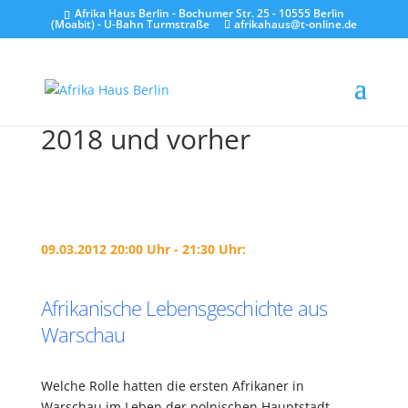
Afrika Haus Berlin - Bochumer Str. 25 - 10555 Berlin
(Moabit) - U-Bahn Turmstraße
afrikahaus@t-online.de
2018 und vorher
09.03.2012 20:00 Uhr - 21:30 Uhr:
Afrikanische Lebensgeschichte aus
Warschau
Welche Rolle hatten die ersten Afrikaner in
Warschau im Leben der polnischen Hauptstadt