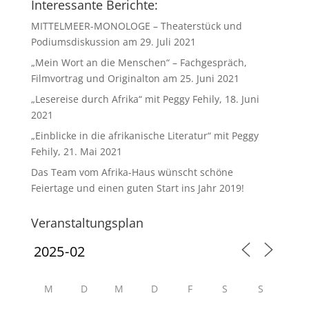
Interessante Berichte:
MITTELMEER-MONOLOGE – Theaterstück und
Podiumsdiskussion am 29. Juli 2021
„Mein Wort an die Menschen“ – Fachgespräch,
Filmvortrag und Originalton am 25. Juni 2021
„Lesereise durch Afrika“ mit Peggy Fehily, 18. Juni
2021
„Einblicke in die afrikanische Literatur“ mit Peggy
Fehily, 21. Mai 2021
Das Team vom Afrika-Haus wünscht schöne
Feiertage und einen guten Start ins Jahr 2019!
Veranstaltungsplan
M
D
M
D
F
S
S