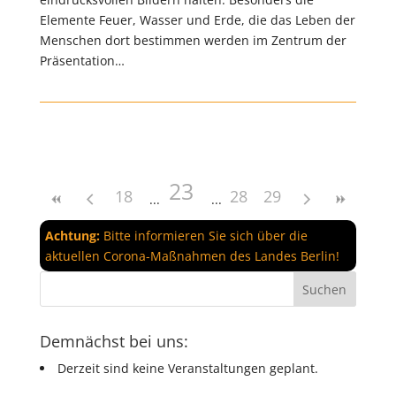
Elemente Feuer, Wasser und Erde, die das Leben der
Menschen dort bestimmen werden im Zentrum der
Präsentation…
23
18
28
29
Achtung:
Bitte informieren Sie sich über die
aktuellen Corona-Maßnahmen des Landes Berlin!
Demnächst bei uns:
Derzeit sind keine Veranstaltungen geplant.