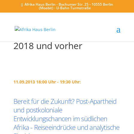
Afrika Haus Berlin - Bochumer Str. 25 - 10555 Berlin
(Moabit) - U-Bahn Turmstraße
2018 und vorher
11.09.2013 18:00 Uhr - 19:30 Uhr:
Bereit für die Zukunft? Post-Apartheid
und postkoloniale
Entwicklungschancen im südlichen
Afrika - Reiseeindrücke und analytische