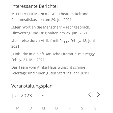
Interessante Berichte:
MITTELMEER-MONOLOGE – Theaterstück und
Podiumsdiskussion am 29. Juli 2021
„Mein Wort an die Menschen“ – Fachgespräch,
Filmvortrag und Originalton am 25. Juni 2021
„Lesereise durch Afrika“ mit Peggy Fehily, 18. Juni
2021
„Einblicke in die afrikanische Literatur“ mit Peggy
Fehily, 21. Mai 2021
Das Team vom Afrika-Haus wünscht schöne
Feiertage und einen guten Start ins Jahr 2019!
Veranstaltungsplan
M
D
M
D
F
S
S