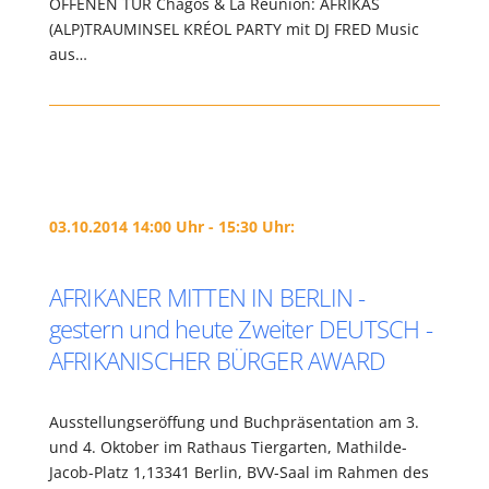
OFFENEN TÜR Chagos & La Réunion: AFRIKAS
(ALP)TRAUMINSEL KRÉOL PARTY mit DJ FRED Music
aus…
03.10.2014 14:00 Uhr - 15:30 Uhr:
AFRIKANER MITTEN IN BERLIN -
gestern und heute Zweiter DEUTSCH -
AFRIKANISCHER BÜRGER AWARD
Ausstellungseröffung und Buchpräsentation am 3.
und 4. Oktober im Rathaus Tiergarten, Mathilde-
Jacob-Platz 1,13341 Berlin, BVV-Saal im Rahmen des