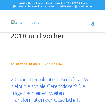
Afrika Haus Berlin - Bochumer Str. 25 - 10555 Berlin
(Moabit) - U-Bahn Turmstraße
afrikahaus@t-online.de
2018 und vorher
20.10.2014 18:00 Uhr - 19:30 Uhr:
20 Jahre Demokratie in Südafrika: Wo
bleibt die soziale Gerechtigkeit? Die
Frage nach einer zweiten
Transformation der Gesellschaft