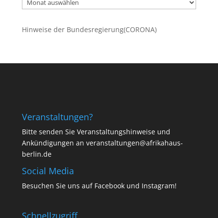
Ältere
Beiträge
Hinweise der Bundesregierung(CORONA)
Veranstaltungen?
Bitte senden Sie Veranstaltungshinweise und
Ankündigungen an veranstaltungen@afrikahaus-
berlin.de
Social Media
Besuchen Sie uns auf
Facebook
und
Instagram
!
Schnellzugriff