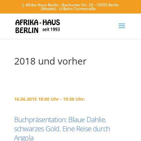
Afrika Haus Berlin - Bochumer Str. 25 - 10555 Berlin
(Moabit) - U-Bahn Turmstraße
2018 und vorher
16.06.2015 18:00 Uhr - 19:30 Uhr:
Buchpräsentation: Blaue Dahlie,
schwarzes Gold. Eine Reise durch
Angola