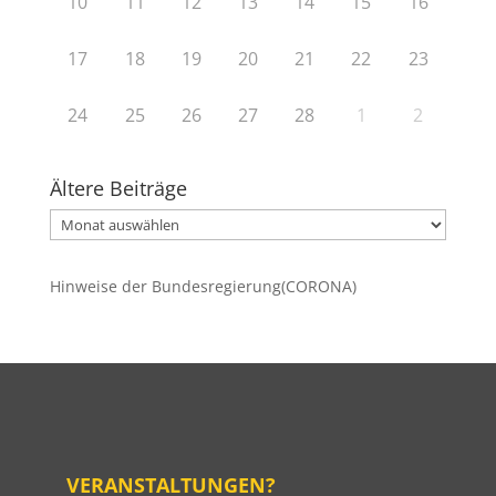
10
11
12
13
14
15
16
17
18
19
20
21
22
23
24
25
26
27
28
1
2
Ältere Beiträge
Ältere
Beiträge
Hinweise der Bundesregierung(CORONA)
VERANSTALTUNGEN?