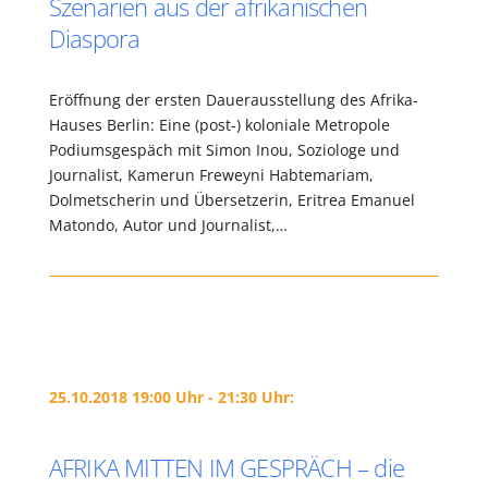
Szenarien aus der afrikanischen
Diaspora
Eröffnung der ersten Dauerausstellung des Afrika-
Hauses Berlin: Eine (post-) koloniale Metropole
Podiumsgespäch mit Simon Inou, Soziologe und
Journalist, Kamerun Freweyni Habtemariam,
Dolmetscherin und Übersetzerin, Eritrea Emanuel
Matondo, Autor und Journalist,…
25.10.2018 19:00 Uhr - 21:30 Uhr:
AFRIKA MITTEN IM GESPRÄCH – die