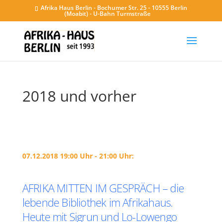
Afrika Haus Berlin - Bochumer Str. 25 - 10555 Berlin
(Moabit) - U-Bahn Turmstraße
2018 und vorher
07.12.2018 19:00 Uhr - 21:00 Uhr:
AFRIKA MITTEN IM GESPRÄCH – die
lebende Bibliothek im Afrikahaus.
Heute mit Sigrun und Lo-Lowengo