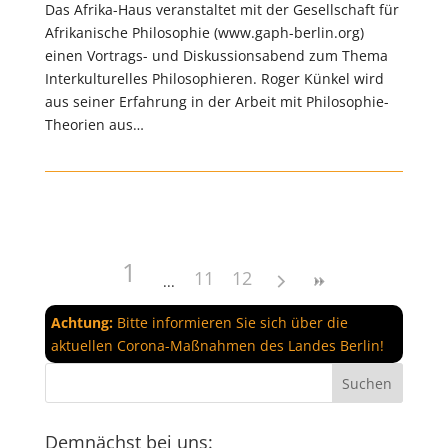
Das Afrika-Haus veranstaltet mit der Gesellschaft für
Afrikanische Philosophie (www.gaph-berlin.org)
einen Vortrags- und Diskussionsabend zum Thema
Interkulturelles Philosophieren. Roger Künkel wird
aus seiner Erfahrung in der Arbeit mit Philosophie-
Theorien aus…
1
11
12
Achtung:
Bitte informieren Sie sich über die
aktuellen Corona-Maßnahmen des Landes Berlin!
Demnächst bei uns: