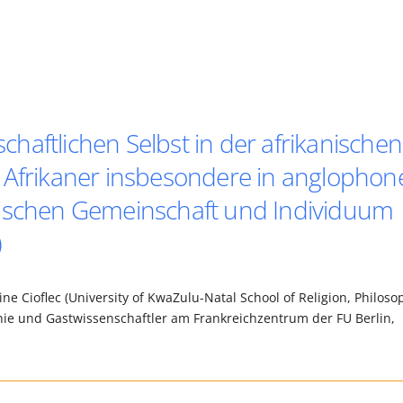
haftlichen Selbst in der afrikanischen
 Afrikaner insbesondere in anglophon
wischen Gemeinschaft und Individuum
)
ne Cioflec (University of KwaZulu-Natal School of Religion, Philoso
phie und Gastwissenschaftler am Frankreichzentrum der FU Berlin,