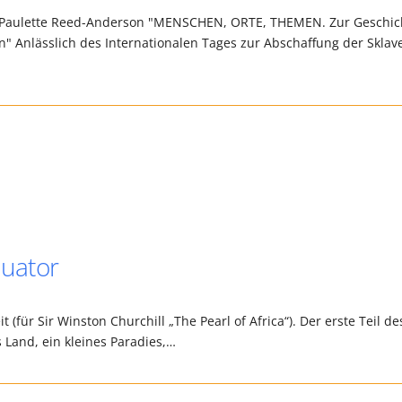
on: Paulette Reed-Anderson "MENSCHEN, ORTE, THEMEN. Zur Geschic
n" Anlässlich des Internationalen Tages zur Abschaffung der Sklav
uator
für Sir Winston Churchill „The Pearl of Africa“). Der erste Teil de
 Land, ein kleines Paradies,…