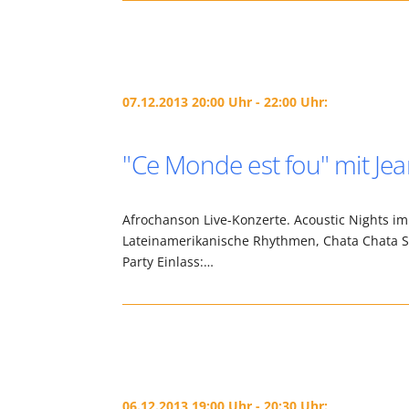
07.12.2013 20:00 Uhr - 22:00 Uhr:
"Ce Monde est fou" mit J
Afrochanson Live-Konzerte. Acoustic Nights im
Lateinamerikanische Rhythmen, Chata Chata Sy
Party Einlass:…
06.12.2013 19:00 Uhr - 20:30 Uhr: