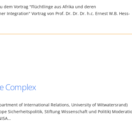
u dem Vortrag "Flüchtlinge aus Afrika und deren
r Integration" Vortrag von Prof. Dr. Dr. Dr. h.c. Ernest W.B. Hess-
me Complex
partment of International Relations, University of Witwatersrand)
ppe Sicherheitspolitik, Stiftung Wissenschaft und Politik) Moderati
INISA…