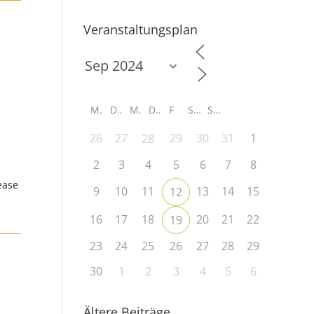
Veranstaltungsplan
M
D
M
D
F
S
S
26
27
29
30
31
1
28
2
3
4
5
6
7
8
ease
9
10
11
13
14
15
12
16
17
18
20
21
22
19
23
24
25
26
27
28
29
30
1
2
3
4
5
6
Ältere Beiträge