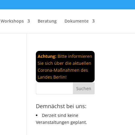
Workshops
Beratung
Dokumente
Achtung:
Bitte informieren
Sie sich über die aktuellen
Corona-Maßnahmen des
Landes Berlin!
Demnächst bei uns:
Derzeit sind keine
Veranstaltungen geplant.