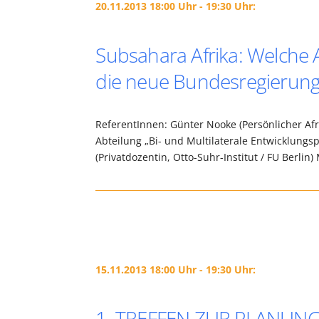
20.11.2013 18:00 Uhr - 19:30 Uhr:
Subsahara Afrika: Welche
die neue Bundesregierun
ReferentInnen: Günter Nooke (Persönlicher Afr
Abteilung „Bi- und Multilaterale Entwicklungspo
(Privatdozentin, Otto-Suhr-Institut / FU Berl
15.11.2013 18:00 Uhr - 19:30 Uhr:
1. TREFFEN ZUR PLANUNG 