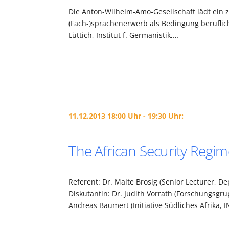
Die Anton-Wilhelm-Amo-Gesellschaft lädt ein z
(Fach-)sprachenerwerb als Bedingung berufliche
Lüttich, Institut f. Germanistik,…
11.12.2013 18:00 Uhr - 19:30 Uhr:
The African Security Regi
Referent: Dr. Malte Brosig (Senior Lecturer, De
Diskutantin: Dr. Judith Vorrath (Forschungsgru
Andreas Baumert (Initiative Südliches Afrika, 