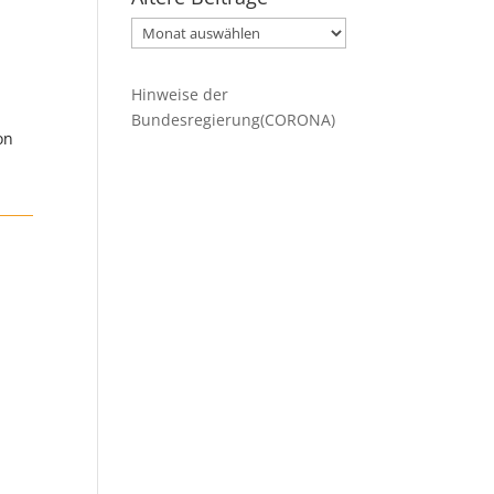
Ältere
Beiträge
Hinweise der
Bundesregierung(CORONA)
on