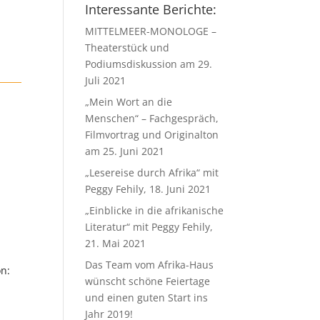
Interessante Berichte:
MITTELMEER-MONOLOGE –
Theaterstück und
Podiumsdiskussion am 29.
Juli 2021
„Mein Wort an die
Menschen“ – Fachgespräch,
Filmvortrag und Originalton
am 25. Juni 2021
„Lesereise durch Afrika“ mit
Peggy Fehily, 18. Juni 2021
„Einblicke in die afrikanische
Literatur“ mit Peggy Fehily,
21. Mai 2021
Das Team vom Afrika-Haus
on:
wünscht schöne Feiertage
und einen guten Start ins
Jahr 2019!